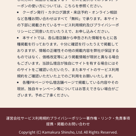
ーポンの使い方については、こちらを参照ください。
クーポン発行・カタログ請求・来店予約・オンライン相談
など各種お問い合わせはすべて「無料」で承ります。本サイト
の下部に掲載されているサービス利用規約及びプライバシーポ
リシーにご同意いただいたうえで、お申し込みください。
本サイトでは、各仏壇店舗から申告された情報をもとに各
種掲載を行っております。十分に確認を行ったうえで掲載して
おりますが、情報の正確性その他の掲載内容を弊社が保証する
ものではなく、価格改定等により掲載情報が現状と異なる場合
もございます。当該仏壇店が独自にサイトを有する場合にはそ
のサイトをご確認いただいたり、また本サイトのサービス利用
規約をご確認いただいた上でのご利用をお願いいたします。
各種PRページや仏壇店舗ページで掲載している内容やその
現状、独自キャンペーン等についてはお答えできない場合がご
ざいます。予めご了承ください。
運営会社
サービス利用規約
プライバシーポリシー
著作権・リンク・免責事項
提携・掲載のお問い合わせ
Copyright (C) Kamakura Shinsho, Ltd. All Rights Reserved.