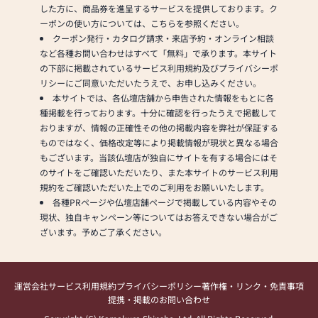
した方に、商品券を進呈するサービスを提供しております。ク
ーポンの使い方については、こちらを参照ください。
クーポン発行・カタログ請求・来店予約・オンライン相談
など各種お問い合わせはすべて「無料」で承ります。本サイト
の下部に掲載されているサービス利用規約及びプライバシーポ
リシーにご同意いただいたうえで、お申し込みください。
本サイトでは、各仏壇店舗から申告された情報をもとに各
種掲載を行っております。十分に確認を行ったうえで掲載して
おりますが、情報の正確性その他の掲載内容を弊社が保証する
ものではなく、価格改定等により掲載情報が現状と異なる場合
もございます。当該仏壇店が独自にサイトを有する場合にはそ
のサイトをご確認いただいたり、また本サイトのサービス利用
規約をご確認いただいた上でのご利用をお願いいたします。
各種PRページや仏壇店舗ページで掲載している内容やその
現状、独自キャンペーン等についてはお答えできない場合がご
ざいます。予めご了承ください。
運営会社
サービス利用規約
プライバシーポリシー
著作権・リンク・免責事項
提携・掲載のお問い合わせ