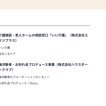
介護施設・老人ホームの相談窓口「いい介護」（株式会社エ
イジプラス）
いい介護
住まいるケア
海洋散骨・お別れ会プロデュース事業（株式会社ハウスボー
トクラブ）
海洋散骨のブルーオーシャンセレモニー
お別れ会プロデュース「Story」