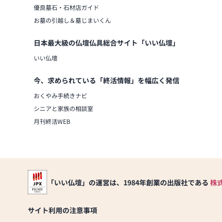
優良墓石・石材店ガイド
お墓の引越し＆墓じまいくん
日本最大級の仏壇仏具総合サイト「いい仏壇」
いい仏壇
今、求められている「終活情報」を幅広く発信
おくやみ手続きナビ
シニアと家族の相談室
月刊終活WEB
「いい仏壇」の運営は、1984年創業の出版社である
株
サイト利用の注意事項