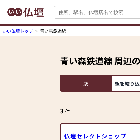
いい仏壇トップ
青い森鉄道線
青い森鉄道線
周辺
駅
駅を絞り込
3
件
仏壇セレクトショップ