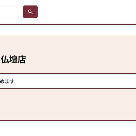
の仏壇店
めます