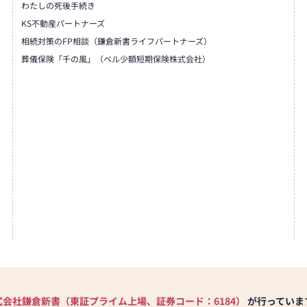
わたしの死後手続き
KS不動産パートナーズ
相続対策のFP相談（鎌倉新書ライフパートナーズ）
葬儀保険「千の風」（ベル少額短期保険株式会社）
式会社鎌倉新書（東証プライム上場、証券コード：6184）
が行っていま