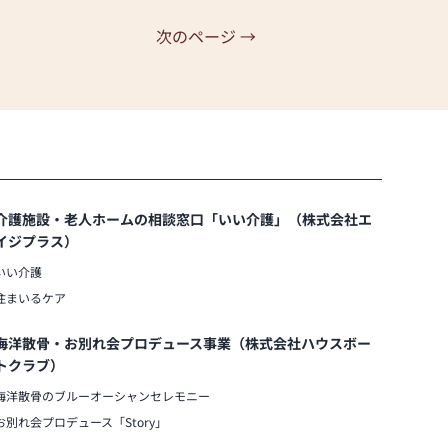
次のページ →
介護施設・老人ホームの相談窓口「いい介護」（株式会社エ
イジプラス）
いい介護
住まいるケア
海洋散骨・お別れ会プロデュース事業（株式会社ハウスボー
トクラブ）
海洋散骨のブルーオーシャンセレモニー
お別れ会プロデュース「Story」