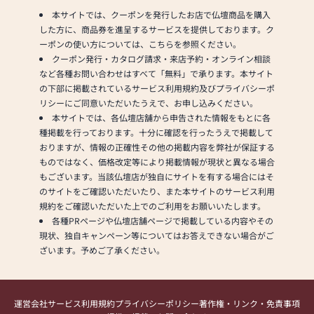
さい
本サイトでは、クーポンを発行したお店で仏壇商品を購入
した方に、商品券を進呈するサービスを提供しております。ク
ーポンの使い方については、こちらを参照ください。
クーポン発行・カタログ請求・来店予約・オンライン相談
など各種お問い合わせはすべて「無料」で承ります。本サイト
の下部に掲載されているサービス利用規約及びプライバシーポ
リシーにご同意いただいたうえで、お申し込みください。
本サイトでは、各仏壇店舗から申告された情報をもとに各
種掲載を行っております。十分に確認を行ったうえで掲載して
おりますが、情報の正確性その他の掲載内容を弊社が保証する
ものではなく、価格改定等により掲載情報が現状と異なる場合
もございます。当該仏壇店が独自にサイトを有する場合にはそ
のサイトをご確認いただいたり、また本サイトのサービス利用
規約をご確認いただいた上でのご利用をお願いいたします。
各種PRページや仏壇店舗ページで掲載している内容やその
現状、独自キャンペーン等についてはお答えできない場合がご
ざいます。予めご了承ください。
運営会社
サービス利用規約
プライバシーポリシー
著作権・リンク・免責事項