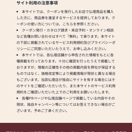
サイト利用の注意事項
本サイトでは、クーポンを発行したお店で仏壇商品を購入
した方に、商品券を進呈するサービスを提供しております。ク
ーポンの使い方については、こちらを参照ください。
クーポン発行・カタログ請求・来店予約・オンライン相談
など各種お問い合わせはすべて「無料」で承ります。本サイト
の下部に掲載されているサービス利用規約及びプライバシーポ
リシーにご同意いただいたうえで、お申し込みください。
本サイトでは、各仏壇店舗から申告された情報をもとに各
種掲載を行っております。十分に確認を行ったうえで掲載して
おりますが、情報の正確性その他の掲載内容を弊社が保証する
ものではなく、価格改定等により掲載情報が現状と異なる場合
もございます。当該仏壇店が独自にサイトを有する場合にはそ
のサイトをご確認いただいたり、また本サイトのサービス利用
規約をご確認いただいた上でのご利用をお願いいたします。
各種PRページや仏壇店舗ページで掲載している内容やその
現状、独自キャンペーン等についてはお答えできない場合がご
ざいます。予めご了承ください。