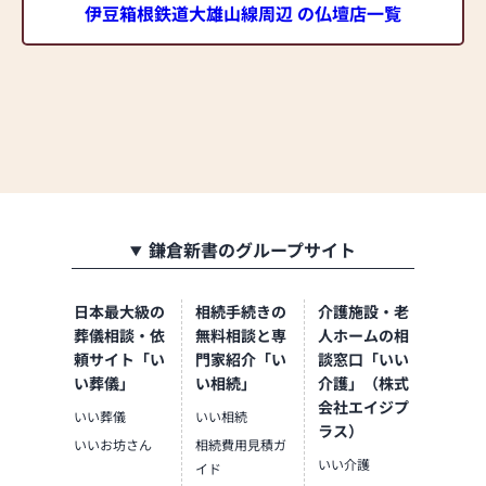
伊豆箱根鉄道大雄山線周辺 の仏壇店一覧
鎌倉新書のグループサイト
日本最大級の
相続手続きの
介護施設・老
葬儀相談・依
無料相談と専
人ホームの相
頼サイト「い
門家紹介「い
談窓口「いい
い葬儀」
い相続」
介護」（株式
会社エイジプ
いい葬儀
いい相続
ラス）
いいお坊さん
相続費用見積ガ
いい介護
イド