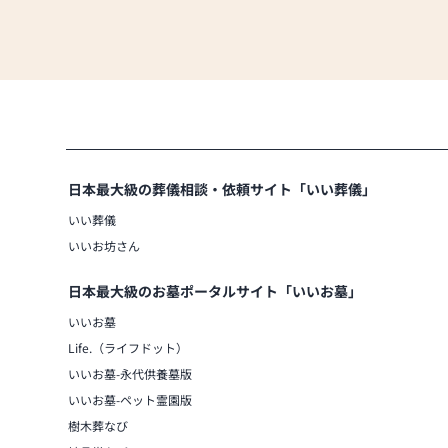
日本最大級の葬儀相談・依頼サイト「いい葬儀」
いい葬儀
いいお坊さん
日本最大級のお墓ポータルサイト「いいお墓」
いいお墓
Life.（ライフドット）
いいお墓-永代供養墓版
いいお墓-ペット霊園版
樹木葬なび