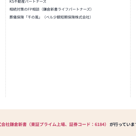
KS不動産パートナーズ
相続対策のFP相談（鎌倉新書ライフパートナーズ）
葬儀保険「千の風」（ベル少額短期保険株式会社）
式会社鎌倉新書（東証プライム上場、証券コード：6184）
が行っていま