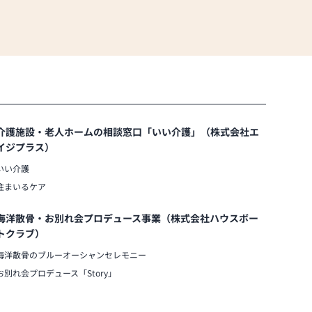
介護施設・老人ホームの相談窓口「いい介護」（株式会社エ
イジプラス）
いい介護
住まいるケア
海洋散骨・お別れ会プロデュース事業（株式会社ハウスボー
トクラブ）
海洋散骨のブルーオーシャンセレモニー
お別れ会プロデュース「Story」