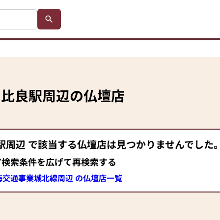
比良駅
周辺の仏壇店
駅
周辺 で該当する仏壇店は見つかりませんでした
▼検索条件を広げて再検索する
海交通事業城北線周辺 の仏壇店一覧