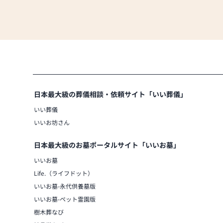
日本最大級の葬儀相談・依頼サイト「いい葬儀」
いい葬儀
いいお坊さん
日本最大級のお墓ポータルサイト「いいお墓」
いいお墓
Life.（ライフドット）
いいお墓-永代供養墓版
いいお墓-ペット霊園版
樹木葬なび