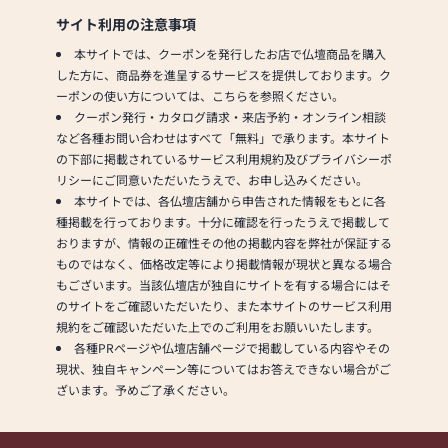
サイト利用の注意事項
本サイトでは、クーポンを発行したお店で仏壇商品を購入
した方に、商品券を進呈するサービスを提供しております。ク
ーポンの使い方については、こちらを参照ください。
クーポン発行・カタログ請求・来店予約・オンライン相談
など各種お問い合わせはすべて「無料」で承ります。本サイト
の下部に掲載されているサービス利用規約及びプライバシーポ
リシーにご同意いただいたうえで、お申し込みください。
本サイトでは、各仏壇店舗から申告された情報をもとに各
種掲載を行っております。十分に確認を行ったうえで掲載して
おりますが、情報の正確性その他の掲載内容を弊社が保証する
ものではなく、価格改定等により掲載情報が現状と異なる場合
もございます。当該仏壇店が独自にサイトを有する場合にはそ
のサイトをご確認いただいたり、また本サイトのサービス利用
規約をご確認いただいた上でのご利用をお願いいたします。
各種PRページや仏壇店舗ページで掲載している内容やその
現状、独自キャンペーン等についてはお答えできない場合がご
ざいます。予めご了承ください。