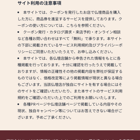
サイト利用の注意事項
本サイトでは、クーポンを発行したお店で仏壇商品を購入
した方に、商品券を進呈するサービスを提供しております。ク
ーポンの使い方については、こちらを参照ください。
クーポン発行・カタログ請求・来店予約・オンライン相談
など各種お問い合わせはすべて「無料」で承ります。本サイト
の下部に掲載されているサービス利用規約及びプライバシーポ
リシーにご同意いただいたうえで、お申し込みください。
本サイトでは、各仏壇店舗から申告された情報をもとに各
種掲載を行っております。十分に確認を行ったうえで掲載して
おりますが、情報の正確性その他の掲載内容を弊社が保証する
ものではなく、価格改定等により掲載情報が現状と異なる場合
もございます。当該仏壇店が独自にサイトを有する場合にはそ
のサイトをご確認いただいたり、また本サイトのサービス利用
規約をご確認いただいた上でのご利用をお願いいたします。
各種PRページや仏壇店舗ページで掲載している内容やその
現状、独自キャンペーン等についてはお答えできない場合がご
ざいます。予めご了承ください。