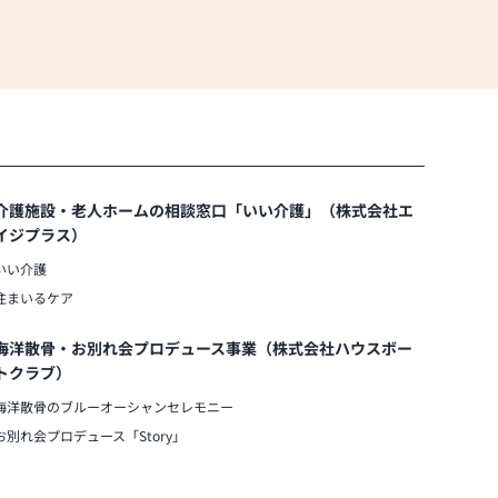
介護施設・老人ホームの相談窓口「いい介護」（株式会社エ
イジプラス）
いい介護
住まいるケア
海洋散骨・お別れ会プロデュース事業（株式会社ハウスボー
トクラブ）
海洋散骨のブルーオーシャンセレモニー
お別れ会プロデュース「Story」