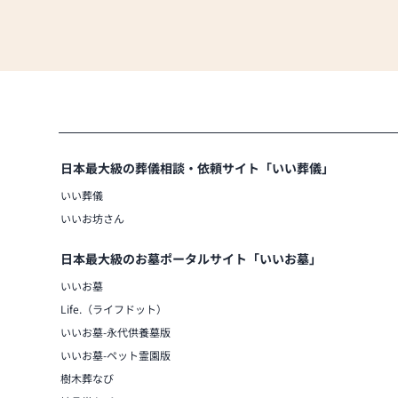
日本最大級の葬儀相談・依頼サイト「いい葬儀」
いい葬儀
いいお坊さん
日本最大級のお墓ポータルサイト「いいお墓」
いいお墓
Life.（ライフドット）
いいお墓-永代供養墓版
いいお墓-ペット霊園版
樹木葬なび