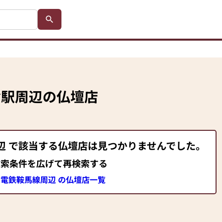
倉駅
周辺の仏壇店
辺 で該当する仏壇店は見つかりませんでした。
検索条件を広げて再検索する
電鉄鞍馬線周辺 の仏壇店一覧