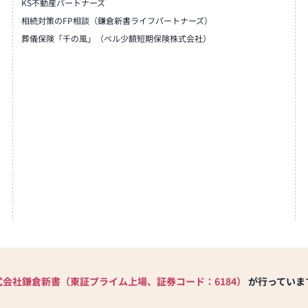
KS不動産パートナーズ
相続対策のFP相談（鎌倉新書ライフパートナーズ）
葬儀保険「千の風」（ベル少額短期保険株式会社）
式会社鎌倉新書（東証プライム上場、証券コード：6184）
が行っていま