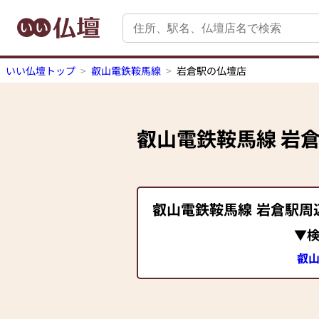
いい仏壇トップ
叡山電鉄鞍馬線
岩倉駅の仏壇店
叡山電鉄鞍馬線
岩
叡山電鉄鞍馬線
岩倉駅
周
▼
叡山