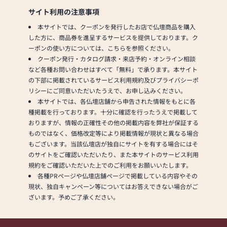
サイト利用の注意事項
本サイトでは、クーポンを発行したお店で仏壇商品を購入
した方に、商品券を進呈するサービスを提供しております。ク
ーポンの使い方については、こちらを参照ください。
クーポン発行・カタログ請求・来店予約・オンライン相談
など各種お問い合わせはすべて「無料」で承ります。本サイト
の下部に掲載されているサービス利用規約及びプライバシーポ
リシーにご同意いただいたうえで、お申し込みください。
本サイトでは、各仏壇店舗から申告された情報をもとに各
種掲載を行っております。十分に確認を行ったうえで掲載して
おりますが、情報の正確性その他の掲載内容を弊社が保証する
ものではなく、価格改定等により掲載情報が現状と異なる場合
もございます。当該仏壇店が独自にサイトを有する場合にはそ
のサイトをご確認いただいたり、また本サイトのサービス利用
規約をご確認いただいた上でのご利用をお願いいたします。
各種PRページや仏壇店舗ページで掲載している内容やその
現状、独自キャンペーン等についてはお答えできない場合がご
ざいます。予めご了承ください。