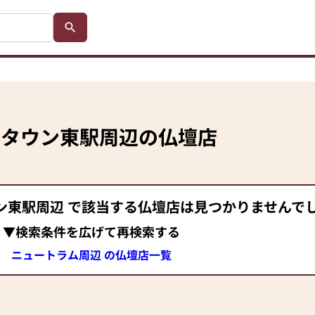
トタウン東駅
周辺の仏壇店
ン東駅
周辺 で該当する仏壇店は見つかりませんで
▼検索条件を広げて再検索する
ニュートラム周辺 の仏壇店一覧