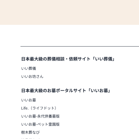
日本最大級の葬儀相談・依頼サイト「いい葬儀」
いい葬儀
いいお坊さん
日本最大級のお墓ポータルサイト「いいお墓」
いいお墓
Life.（ライフドット）
いいお墓-永代供養墓版
いいお墓-ペット霊園版
樹木葬なび