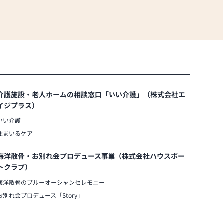
介護施設・老人ホームの相談窓口「いい介護」（株式会社エ
イジプラス）
いい介護
住まいるケア
海洋散骨・お別れ会プロデュース事業（株式会社ハウスボー
トクラブ）
海洋散骨のブルーオーシャンセレモニー
お別れ会プロデュース「Story」