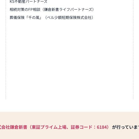
KS不動産パートナーズ
相続対策のFP相談（鎌倉新書ライフパートナーズ）
葬儀保険「千の風」（ベル少額短期保険株式会社）
式会社鎌倉新書（東証プライム上場、証券コード：6184）
が行っていま