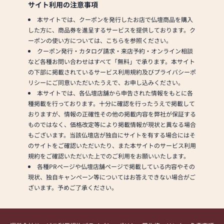
サイト利用の注意事項
本サイトでは、クーポンを発行したお店で仏壇商品を購入
した方に、商品券を進呈するサービスを提供しております。ク
ーポンの使い方については、こちらを参照ください。
クーポン発行・カタログ請求・来店予約・オンライン相談
など各種お問い合わせはすべて「無料」で承ります。本サイト
の下部に掲載されているサービス利用規約及びプライバシーポ
リシーにご同意いただいたうえで、お申し込みください。
本サイトでは、各仏壇店舗から申告された情報をもとに各
種掲載を行っております。十分に確認を行ったうえで掲載して
おりますが、情報の正確性その他の掲載内容を弊社が保証する
ものではなく、価格改定等により掲載情報が現状と異なる場合
もございます。当該仏壇店が独自にサイトを有する場合にはそ
のサイトをご確認いただいたり、また本サイトのサービス利用
規約をご確認いただいた上でのご利用をお願いいたします。
各種PRページや仏壇店舗ページで掲載している内容やその
現状、独自キャンペーン等についてはお答えできない場合がご
ざいます。予めご了承ください。