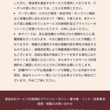
した方に、商品券を進呈するサービスを提供しております。ク
ーポンの使い方については、こちらを参照ください。
クーポン発行・カタログ請求・来店予約・オンライン相談
など各種お問い合わせはすべて「無料」で承ります。本サイト
の下部に掲載されているサービス利用規約及びプライバシーポ
リシーにご同意いただいたうえで、お申し込みください。
本サイトでは、各仏壇店舗から申告された情報をもとに各
種掲載を行っております。十分に確認を行ったうえで掲載して
おりますが、情報の正確性その他の掲載内容を弊社が保証する
ものではなく、価格改定等により掲載情報が現状と異なる場合
もございます。当該仏壇店が独自にサイトを有する場合にはそ
のサイトをご確認いただいたり、また本サイトのサービス利用
規約をご確認いただいた上でのご利用をお願いいたします。
各種PRページや仏壇店舗ページで掲載している内容やその
現状、独自キャンペーン等についてはお答えできない場合がご
ざいます。予めご了承ください。
運営会社
サービス利用規約
プライバシーポリシー
著作権・リンク・免責事項
提携・掲載のお問い合わせ