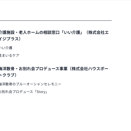
介護施設・老人ホームの相談窓口「いい介護」（株式会社エ
イジプラス）
いい介護
住まいるケア
海洋散骨・お別れ会プロデュース事業（株式会社ハウスボー
トクラブ）
海洋散骨のブルーオーシャンセレモニー
お別れ会プロデュース「Story」