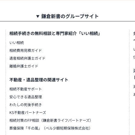
鎌倉新書のグループサイト
相続手続きの無料相談と専門家紹介「いい相続」
いい相続
相続費用見積ガイド
遺産相続弁護士ガイド
離婚弁護士ガイド
不動産・遺品整理の関連サイト
相続不動産サポート
安心できる遺品整理
わたしの死後手続き
KS不動産パートナーズ
相続対策のFP相談（鎌倉新書ライフパートナーズ）
葬儀保険「千の風」（ベル少額短期保険株式会社）