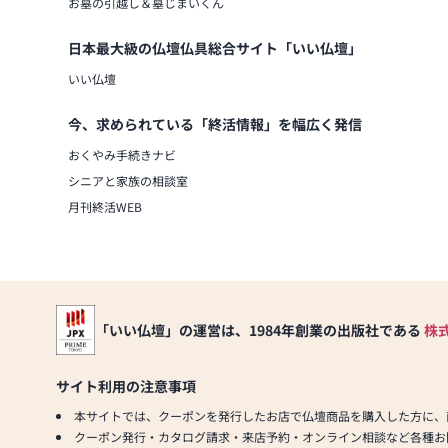
お墓の引越し＆墓じまいくん
日本最大級の仏壇仏具総合サイト「いい仏壇」
いい仏壇
今、求められている「終活情報」を幅広く発信
おくやみ手続きナビ
シニアと家族の相談室
月刊終活WEB
「いい仏壇」の運営は、1984年創業の出版社である
株
サイト利用の注意事項
本サイトでは、クーポンを発行したお店で仏壇商品を購入した方に、
クーポン発行・カタログ請求・来店予約・オンライン相談など各種お