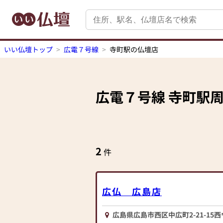
いい仏壇トップ
広電７号線
寺町駅の仏壇店
広電７号線
寺町駅
2
件
広仏 広島店
広島県広島市西区中広町2-21-15