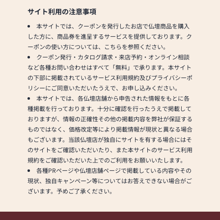
サイト利用の注意事項
本サイトでは、クーポンを発行したお店で仏壇商品を購入
した方に、商品券を進呈するサービスを提供しております。ク
ーポンの使い方については、こちらを参照ください。
クーポン発行・カタログ請求・来店予約・オンライン相談
など各種お問い合わせはすべて「無料」で承ります。本サイト
の下部に掲載されているサービス利用規約及びプライバシーポ
リシーにご同意いただいたうえで、お申し込みください。
本サイトでは、各仏壇店舗から申告された情報をもとに各
種掲載を行っております。十分に確認を行ったうえで掲載して
おりますが、情報の正確性その他の掲載内容を弊社が保証する
ものではなく、価格改定等により掲載情報が現状と異なる場合
もございます。当該仏壇店が独自にサイトを有する場合にはそ
のサイトをご確認いただいたり、また本サイトのサービス利用
規約をご確認いただいた上でのご利用をお願いいたします。
各種PRページや仏壇店舗ページで掲載している内容やその
現状、独自キャンペーン等についてはお答えできない場合がご
ざいます。予めご了承ください。