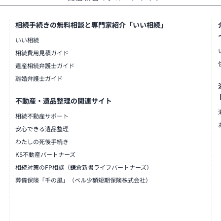
相続手続きの無料相談と専門家紹介「いい相続」
いい相続
相続費用見積ガイド
遺産相続弁護士ガイド
離婚弁護士ガイド
不動産・遺品整理の関連サイト
相続不動産サポート
安心できる遺品整理
わたしの死後手続き
KS不動産パートナーズ
相続対策のFP相談（鎌倉新書ライフパートナーズ）
葬儀保険「千の風」（ベル少額短期保険株式会社）