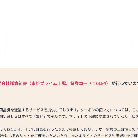
式会社鎌倉新書（東証プライム上場、証券コード：6184）
が行っていま
商品券を進呈するサービスを提供しております。クーポンの使い方については、こ
問い合わせはすべて「無料」で承ります。本サイトの下部に掲載されているサービ
っております。十分に確認を行ったうえで掲載しておりますが、情報の正確性その
場合にはそのサイトをご確認いただいたり、また本サイトのサービス利用規約をご確