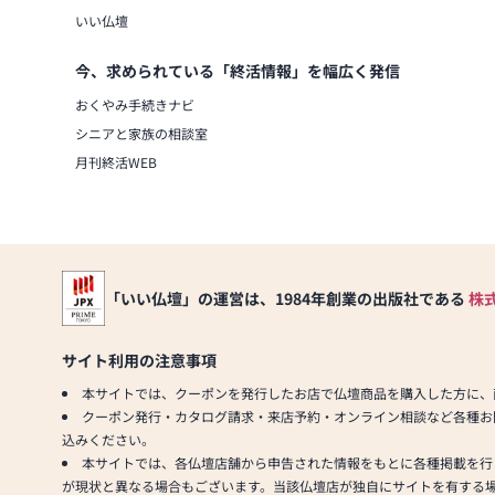
いい仏壇
今、求められている「終活情報」を幅広く発信
おくやみ手続きナビ
シニアと家族の相談室
月刊終活WEB
「いい仏壇」の運営は、1984年創業の出版社である
株
サイト利用の注意事項
本サイトでは、クーポンを発行したお店で仏壇商品を購入した方に、
クーポン発行・カタログ請求・来店予約・オンライン相談など各種お
込みください。
本サイトでは、各仏壇店舗から申告された情報をもとに各種掲載を行
が現状と異なる場合もございます。当該仏壇店が独自にサイトを有する