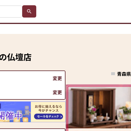
の仏壇店
青森県
変更
変更