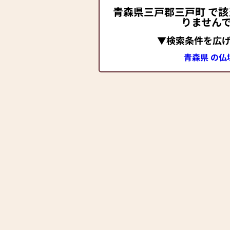
青森県三戸郡三戸町 で
りません
▼検索条件を広
青森県 の仏