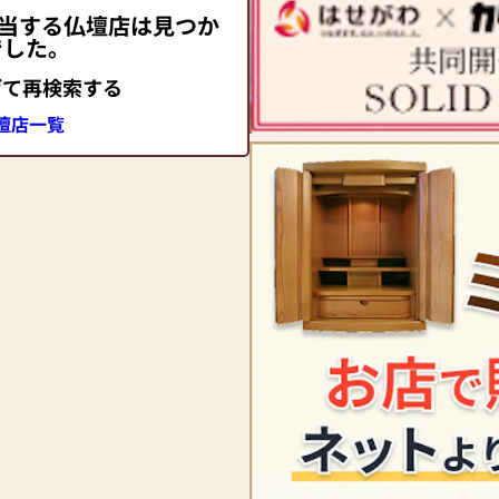
該当する仏壇店は見つか
でした。
げて再検索する
壇店一覧