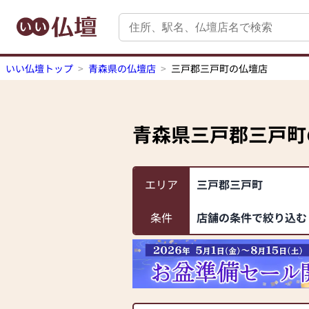
いい仏壇トップ
青森県の仏壇店
三戸郡三戸町の仏壇店
青森県三戸郡三戸町
エリア
三戸郡三戸町
条件
店舗の条件で絞り込む