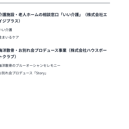
介護施設・老人ホームの相談窓口「いい介護」（株式会社エ
イジプラス）
いい介護
住まいるケア
海洋散骨・お別れ会プロデュース事業（株式会社ハウスボー
トクラブ）
海洋散骨のブルーオーシャンセレモニー
お別れ会プロデュース「Story」