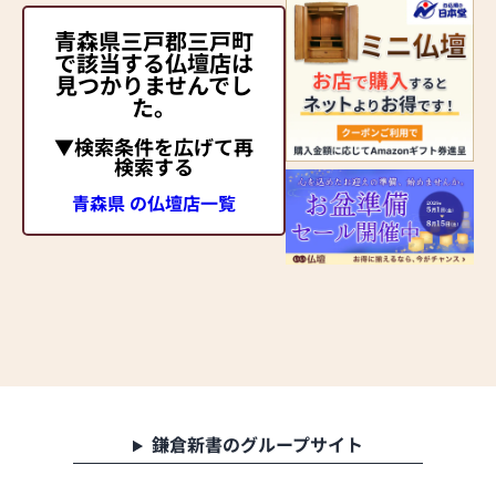
青森県三戸郡三戸町
で該当する仏壇店は
見つかりませんでし
た。
▼検索条件を広げて再
検索する
青森県 の仏壇店一覧
鎌倉新書のグループサイト