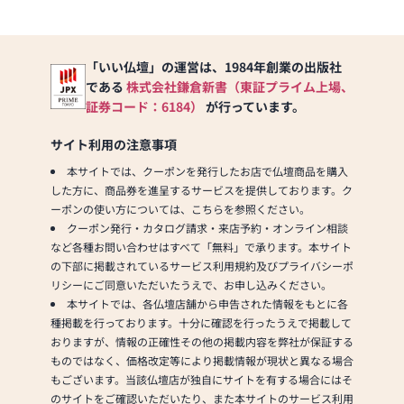
「いい仏壇」の運営は、1984年創業の出版社
である
株式会社鎌倉新書（東証プライム上場、
証券コード：6184）
が行っています。
サイト利用の注意事項
本サイトでは、クーポンを発行したお店で仏壇商品を購入
した方に、商品券を進呈するサービスを提供しております。ク
ーポンの使い方については、こちらを参照ください。
クーポン発行・カタログ請求・来店予約・オンライン相談
など各種お問い合わせはすべて「無料」で承ります。本サイト
の下部に掲載されているサービス利用規約及びプライバシーポ
リシーにご同意いただいたうえで、お申し込みください。
本サイトでは、各仏壇店舗から申告された情報をもとに各
種掲載を行っております。十分に確認を行ったうえで掲載して
おりますが、情報の正確性その他の掲載内容を弊社が保証する
ものではなく、価格改定等により掲載情報が現状と異なる場合
もございます。当該仏壇店が独自にサイトを有する場合にはそ
のサイトをご確認いただいたり、また本サイトのサービス利用