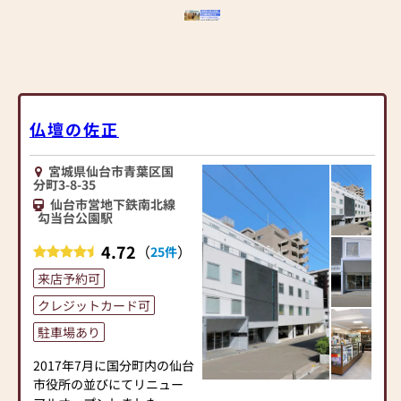
仏壇の佐正
宮城県仙台市青葉区国
分町3-8-35
仙台市営地下鉄南北線
勾当台公園駅
4.72
（
）
25件
来店予約可
クレジットカード可
駐車場あり
2017年7月に国分町内の仙台
市役所の並びにてリニュー