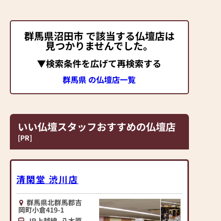
群馬県沼田市 で該当する仏壇店は
見つかりませんでした。
▼検索条件を広げて再検索する
群馬県 の仏壇店一覧
いい仏壇スタッフおすすめの仏壇店
[PR]
清閑堂 渋川店
群馬県北群馬郡吉
岡町小倉419-1
JR上越線
八木原