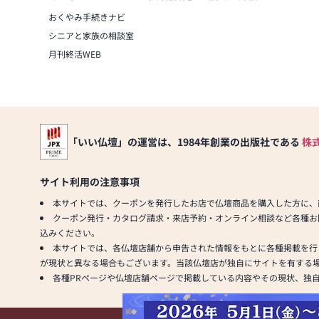
おくやみ手続きナビ
シニアと家族の相談室
月刊終活WEB
「いい仏壇」の運営は、1984年創業の出版社である
株
サイト利用の注意事項
本サイトでは、クーポンを発行したお店で仏壇商品を購入した方に、
クーポン発行・カタログ請求・来店予約・オンライン相談など各種お
込みください。
本サイトでは、各仏壇店舗から申告された情報をもとに各種掲載を行
が現状と異なる場合もございます。当該仏壇店が独自にサイトを有する
各種PRページや仏壇店舗ページで掲載している内容やその現状、独