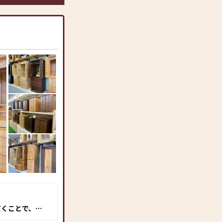
だくことで、地
だから出来る品