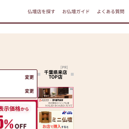
仏壇店を探す
お仏壇ガイド
よくある質問
[PR]
千葉県来店
TOP店
変更
変更