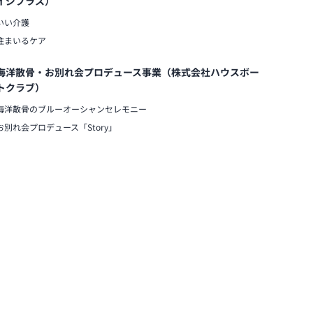
イジプラス）
いい介護
住まいるケア
海洋散骨・お別れ会プロデュース事業（株式会社ハウスボー
トクラブ）
海洋散骨のブルーオーシャンセレモニー
お別れ会プロデュース「Story」