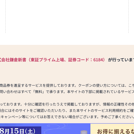
式会社鎌倉新書（東証プライム上場、証券コード：6184）
が行っていま
商品券を進呈するサービスを提供しております。クーポンの使い方については、こ
問い合わせはすべて「無料」で承ります。本サイトの下部に掲載されているサービ
っております。十分に確認を行ったうえで掲載しておりますが、情報の正確性その
場合にはそのサイトをご確認いただいたり、また本サイトのサービス利用規約をご確
自キャンペーン等についてはお答えできない場合がございます。予めご了承ください