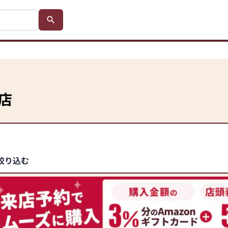
店
絞り込む