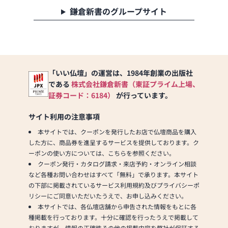
鎌倉新書のグループサイト
「いい仏壇」の運営は、1984年創業の出版社
である
株式会社鎌倉新書（東証プライム上場、
証券コード：6184）
が行っています。
サイト利用の注意事項
本サイトでは、クーポンを発行したお店で仏壇商品を購入
した方に、商品券を進呈するサービスを提供しております。ク
ーポンの使い方については、こちらを参照ください。
クーポン発行・カタログ請求・来店予約・オンライン相談
など各種お問い合わせはすべて「無料」で承ります。本サイト
の下部に掲載されているサービス利用規約及びプライバシーポ
リシーにご同意いただいたうえで、お申し込みください。
本サイトでは、各仏壇店舗から申告された情報をもとに各
種掲載を行っております。十分に確認を行ったうえで掲載して
おりますが、情報の正確性その他の掲載内容を弊社が保証する