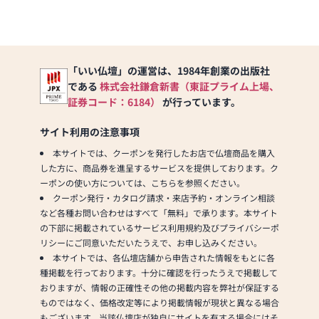
「いい仏壇」の運営は、1984年創業の出版社
である
株式会社鎌倉新書（東証プライム上場、
証券コード：6184）
が行っています。
サイト利用の注意事項
本サイトでは、クーポンを発行したお店で仏壇商品を購入
した方に、商品券を進呈するサービスを提供しております。ク
ーポンの使い方については、こちらを参照ください。
クーポン発行・カタログ請求・来店予約・オンライン相談
など各種お問い合わせはすべて「無料」で承ります。本サイト
の下部に掲載されているサービス利用規約及びプライバシーポ
リシーにご同意いただいたうえで、お申し込みください。
本サイトでは、各仏壇店舗から申告された情報をもとに各
種掲載を行っております。十分に確認を行ったうえで掲載して
おりますが、情報の正確性その他の掲載内容を弊社が保証する
ものではなく、価格改定等により掲載情報が現状と異なる場合
もございます。当該仏壇店が独自にサイトを有する場合にはそ