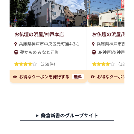
お仏壇の浜屋/神戸本店
お仏壇の浜屋/明石
兵庫県神戸市中央区元町通4-3-1
兵庫県神戸市西区曙
夢かもめ みなと元町
JR神戸線(神戸～姫
（359件）
（189件
お得なクーポンを発行する
無料
お得なクーポンを
鎌倉新書のグループサイト