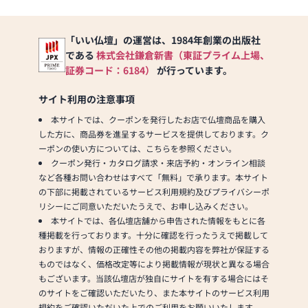
「いい仏壇」の運営は、1984年創業の出版社
である
株式会社鎌倉新書（東証プライム上場、
証券コード：6184）
が行っています。
サイト利用の注意事項
本サイトでは、クーポンを発行したお店で仏壇商品を購入
した方に、商品券を進呈するサービスを提供しております。ク
ーポンの使い方については、こちらを参照ください。
クーポン発行・カタログ請求・来店予約・オンライン相談
など各種お問い合わせはすべて「無料」で承ります。本サイト
の下部に掲載されているサービス利用規約及びプライバシーポ
リシーにご同意いただいたうえで、お申し込みください。
本サイトでは、各仏壇店舗から申告された情報をもとに各
種掲載を行っております。十分に確認を行ったうえで掲載して
おりますが、情報の正確性その他の掲載内容を弊社が保証する
ものではなく、価格改定等により掲載情報が現状と異なる場合
もございます。当該仏壇店が独自にサイトを有する場合にはそ
のサイトをご確認いただいたり、また本サイトのサービス利用
規約をご確認いただいた上でのご利用をお願いいたします。