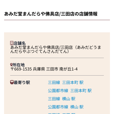
あみだ堂まんだらや佛具店/三田店の店舗情報
店舗名
あみだ堂まんだらや佛具店/三田店（あみだどうま
んだらやぶつぐてんさんだてん）
所在地
〒669-1535 兵庫県 三田市 南が丘1-4
最寄り駅
三田線
三田本町 駅
公園都市線
三田本町 駅
三田線
横山 駅
公園都市線
横山 駅