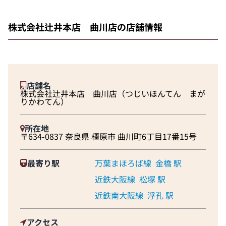
株式会社辻井本店 曲川店の店舗情報
店舗名
株式会社辻井本店 曲川店（つじいほんてん まが
りかわてん）
所在地
〒634-0837 奈良県 橿原市 曲川町6丁目17番15号
最寄り駅
万葉まほろば線
金橋 駅
近鉄大阪線
松塚 駅
近鉄南大阪線
浮孔 駅
アクセス