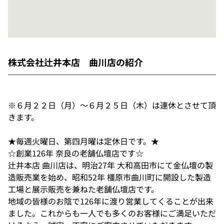
株式会社辻井本店 曲川店の紹介
※６月２２日（月）～６月２５日（木）は連休とさせて頂
きます。
★毎週火曜日、第四月曜は定休日です。★
☆創業126年 奈良の老舗仏壇店です☆
辻井本店 曲川店は、明治27年 大和高田市にて金仏壇の製
造販売業を始め、昭和52年 橿原市曲川町に開設した製造
工場と展示販売を兼ねた老舗仏壇店です。
地域の皆様のお陰で126年に渡り営業してくることが出来
ました。これからも一人でも多くのお客様にご満足いただ