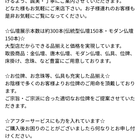
けるよう、誠実・丁寧にご案内させていただきます。
どなた様もお気軽にご来店下さい。お子様連れのお客様も
是非お気軽にご覧になってください。
☆仏壇展示本数は約300本(伝統型仏壇150本・モダン仏壇
150本)☆
大型店だからできる品揃えと価格を実現しています。
取扱商品：金仏壇、唐木仏壇、モダン仏壇、仏具、位牌、
床掛け、念珠、など豊富にご用意しております。
☆お位牌、お念珠等、仏具も充実した品揃え☆
お陰様で多くのお客様よりお位牌のご用命を頂戴しており
ます。
ご宗旨・ご宗派に合った適切なお位牌をご提案させていた
だきます。
☆アフターサービスにも力を入れています☆
ご購入後お困りのことがございましたら何なりとお申し付
けください。