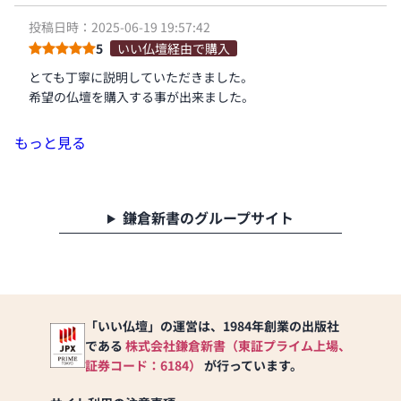
投稿日時：2025-06-19 19:57:42
5
いい仏壇経由で購入
とても丁寧に説明していただきました。
希望の仏壇を購入する事が出来ました。
もっと見る
鎌倉新書のグループサイト
「いい仏壇」の運営は、1984年創業の出版社
である
株式会社鎌倉新書（東証プライム上場、
証券コード：6184）
が行っています。