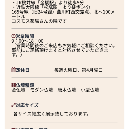
・JR桜井線「金橋駅」より徒歩5分
・近鉄大阪線「松塚駅」より徒歩14分
165号線（旧24号線）曲川町西交差点、北へ100メ
ートル
コスモス薬局さんの隣です
営業時間
9：00～18：00
（営業時間後のご来店もお気軽にご相談ください。
事前にご連絡頂けますと対応させていただきま
す。）
定休日
毎週火曜日、第4月曜日
仏壇種類
金仏壇 モダン仏壇 唐木仏壇 小型仏壇
対応サイズ
各サイズ幅広く展示致しております。