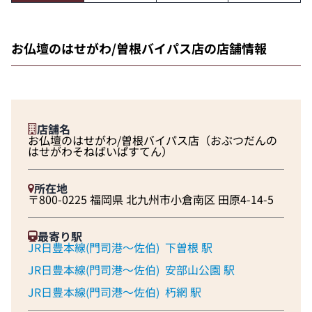
お仏壇のはせがわ/曽根バイパス店の店舗情報
店舗名
お仏壇のはせがわ/曽根バイパス店（おぶつだんの
はせがわそねばいぱすてん）
所在地
〒800-0225 福岡県 北九州市小倉南区 田原4-14-5
最寄り駅
JR日豊本線(門司港～佐伯)
下曽根 駅
JR日豊本線(門司港～佐伯)
安部山公園 駅
JR日豊本線(門司港～佐伯)
朽網 駅