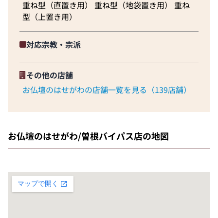
重ね型（直置き用） 重ね型（地袋置き用） 重ね
型（上置き用）
対応宗教・宗派
その他の店舗
お仏壇のはせがわの店舗一覧を見る（139店舗）
お仏壇のはせがわ/曽根バイパス店の地図