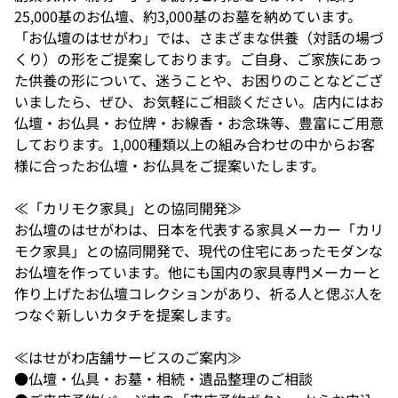
25,000基のお仏壇、約3,000基のお墓を納めています。
「お仏壇のはせがわ」では、さまざまな供養（対話の場づ
くり）の形をご提案しております。ご自身、ご家族にあっ
た供養の形について、迷うことや、お困りのことなどござ
いましたら、ぜひ、お気軽にご相談ください。店内にはお
仏壇・お仏具・お位牌・お線香・お念珠等、豊富にご用意
しております。1,000種類以上の組み合わせの中からお客
様に合ったお仏壇・お仏具をご提案いたします。
≪「カリモク家具」との協同開発≫
お仏壇のはせがわは、日本を代表する家具メーカー「カリ
モク家具」との協同開発で、現代の住宅にあったモダンな
お仏壇を作っています。他にも国内の家具専門メーカーと
作り上げたお仏壇コレクションがあり、祈る人と偲ぶ人を
つなぐ新しいカタチを提案します。
≪はせがわ店舗サービスのご案内≫
●仏壇・仏具・お墓・相続・遺品整理のご相談