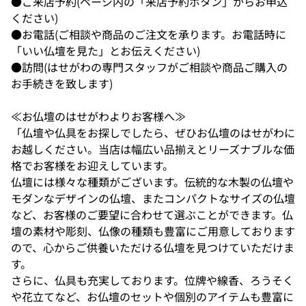
●ご来店予約(ページ内の「来店予約ボタン」からお申込
ください)
●お電話(ご相談や商品のご注文を承ります。お電話時に
「いい仏壇を見た」とお伝えください)
●訪問(はせがわの専門スタッフがご相談や商品ご購入の
お手続きを致します)
≪お仏壇のはせがわよりお客様へ≫
「仏壇や仏具をお探しでしたら、ぜひお仏壇のはせがわに
お越しください。当店は幅広い品揃えとリーズナブルな価
格でお客様をお迎えしています。
仏壇には様々な種類がございます。伝統的な木製の仏壇や
モダンなデザインの仏壇、またコンパクトなサイズの仏壇
など、お客様のご要望に合わせて選ぶことができます。仏
壇の素材や彫刻、仏像の種類も豊富にご用意しております
ので、心からご供養いただける仏壇を見つけていただけま
す。
さらに、仏具も充実しております。位牌や線香、ろうそく
や花立てなど、お仏壇のセットや個別のアイテムも豊富に