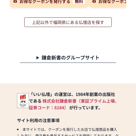
お得なクーポンを発行する
無料
お得なクーポンを
上記以外で福岡県にある仏壇店を探す
鎌倉新書のグループサイト
「いい仏壇」の運営は、1984年創業の出版社
である
株式会社鎌倉新書（東証プライム上場、
証券コード：6184）
が行っています。
サイト利用の注意事項
本サイトでは、クーポンを発行したお店で仏壇商品を購入
した方に、商品券を進呈するサービスを提供しております。ク