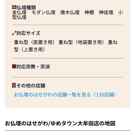
仏壇種類
金仏壇 モダン仏壇 唐木仏壇 神棚 神徒壇 小
型仏壇
対応サイズ
重ね型（直置き用） 重ね型（地袋置き用） 重ね
型（上置き用）
対応宗教・宗派
その他の店舗
お仏壇のはせがわの店舗一覧を見る（139店舗）
お仏壇のはせがわ/ゆめタウン大牟田店の地図