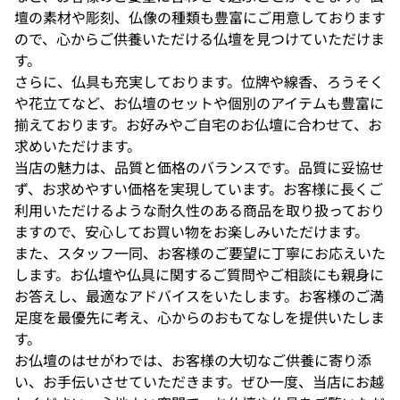
壇の素材や彫刻、仏像の種類も豊富にご用意しております
ので、心からご供養いただける仏壇を見つけていただけま
す。
さらに、仏具も充実しております。位牌や線香、ろうそく
や花立てなど、お仏壇のセットや個別のアイテムも豊富に
揃えております。お好みやご自宅のお仏壇に合わせて、お
求めいただけます。
当店の魅力は、品質と価格のバランスです。品質に妥協せ
ず、お求めやすい価格を実現しています。お客様に長くご
利用いただけるような耐久性のある商品を取り扱っており
ますので、安心してお買い物をお楽しみいただけます。
また、スタッフ一同、お客様のご要望に丁寧にお応えいた
します。お仏壇や仏具に関するご質問やご相談にも親身に
お答えし、最適なアドバイスをいたします。お客様のご満
足度を最優先に考え、心からのおもてなしを提供いたしま
す。
お仏壇のはせがわでは、お客様の大切なご供養に寄り添
い、お手伝いさせていただきます。ぜひ一度、当店にお越