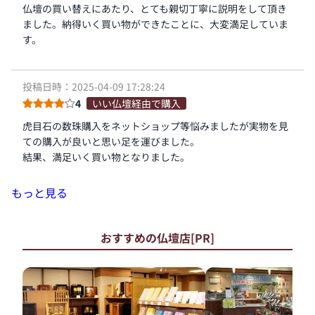
仏壇の買い替えにあたり、とても親切丁寧に説明をして頂き
ました。納得いく買い物ができたことに、大変満足していま
す。
投稿日時：2025-04-09 17:28:24
4
いい仏壇経由で購入
虎目石の数珠購入をネットショップ等悩みましたが実物を見
ての購入が良いと思い足を運びました。
結果、満足いく買い物となりました。
もっと見る
おすすめの仏壇店[PR]