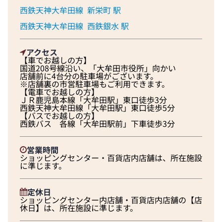
西鉄天神大牟田線
新栄町 駅
西鉄天神大牟田線
西鉄銀水 駅
アクセス
【車でお越しの方】
国道208号線沿い、「大牟田市役所」向かい
店舗前に4台分の駐車場がございます。
※店舗裏の市営駐車場もご利用できます。
【電車でお越しの方】
ＪＲ鹿児島本線「大牟田駅」東口徒歩3分
西鉄天神大牟田線「大牟田駅」東口徒歩5分
【バスでお越しの方】
西鉄バス 各線「大牟田駅前」下車徒歩3分
営業時間
ショッピングセンター・百貨店内店舗は、所在施設
に準じます。
定休日
ショッピングセンター内店舗・百貨店内店舗の【店
休日】は、所在施設に準じます。