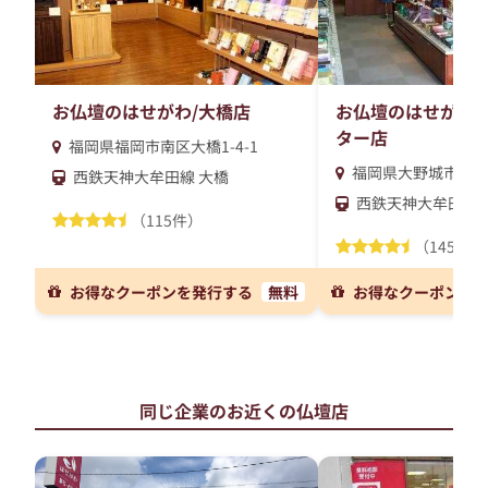
お仏壇のはせがわ/大橋店
お仏壇のはせがわ/
ター店
福岡県福岡市南区大橋1-4-1
福岡県大野城市御笠川6
西鉄天神大牟田線 大橋
西鉄天神大牟田線 
（115件）
（145件）
お得なクーポンを発行する
無料
お得なクーポンを
同じ企業のお近くの仏壇店