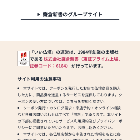
鎌倉新書のグループサイト
「いい仏壇」の運営は、1984年創業の出版社
である
株式会社鎌倉新書（東証プライム上場、
証券コード：6184）
が行っています。
サイト利用の注意事項
本サイトでは、クーポンを発行したお店で仏壇商品を購入
した方に、商品券を進呈するサービスを提供しております。ク
ーポンの使い方については、こちらを参照ください。
クーポン発行・カタログ請求・来店予約・オンライン相談
など各種お問い合わせはすべて「無料」で承ります。本サイト
の下部に掲載されているサービス利用規約及びプライバシーポ
リシーにご同意いただいたうえで、お申し込みください。
本サイトでは、各仏壇店舗から申告された情報をもとに各