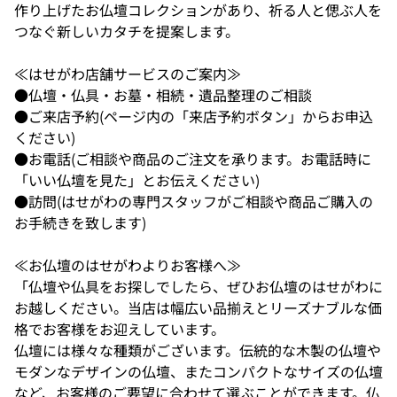
作り上げたお仏壇コレクションがあり、祈る人と偲ぶ人を
つなぐ新しいカタチを提案します。
≪はせがわ店舗サービスのご案内≫
●仏壇・仏具・お墓・相続・遺品整理のご相談
●ご来店予約(ページ内の「来店予約ボタン」からお申込
ください)
●お電話(ご相談や商品のご注文を承ります。お電話時に
「いい仏壇を見た」とお伝えください)
●訪問(はせがわの専門スタッフがご相談や商品ご購入の
お手続きを致します)
≪お仏壇のはせがわよりお客様へ≫
「仏壇や仏具をお探しでしたら、ぜひお仏壇のはせがわに
お越しください。当店は幅広い品揃えとリーズナブルな価
格でお客様をお迎えしています。
仏壇には様々な種類がございます。伝統的な木製の仏壇や
モダンなデザインの仏壇、またコンパクトなサイズの仏壇
など、お客様のご要望に合わせて選ぶことができます。仏