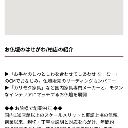
お仏壇のはせがわ/柏店の紹介
▶「お手々のしわとしわを合わせてしあわせ なーむー」
のCMでおなじみ。仏壇販売のリーディングカンパニー
▶「カリモク家具」など国内家具専門メーカーと、モダン
なインテリアにマッチするお仏壇を展開
◆◆ お陰様で創業94年 ◆◆
国内130店舗以上のスケールメリットと東証上場の信頼。
創業以来、親切・丁寧な説明と対応を心がけ、年間約