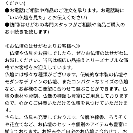
ください)
●お電話(ご相談や商品のご注文を承ります。お電話時に
「いい仏壇を見た」とお伝えください)
●訪問(はせがわの専門スタッフがご相談や商品ご購入の
お手続きを致します)
≪お仏壇のはせがわよりお客様へ≫
「仏壇や仏具をお探しでしたら、ぜひお仏壇のはせがわに
お越しください。当店は幅広い品揃えとリーズナブルな価
格でお客様をお迎えしています。
仏壇には様々な種類がございます。伝統的な木製の仏壇や
モダンなデザインの仏壇、またコンパクトなサイズの仏壇
など、お客様のご要望に合わせて選ぶことができます。仏
壇の素材や彫刻、仏像の種類も豊富にご用意しております
ので、心からご供養いただける仏壇を見つけていただけま
す。
さらに、仏具も充実しております。位牌や線香、ろうそく
や花立てなど、お仏壇のセットや個別のアイテムも豊富に
揃えております。お好みやご自宅のお仏壇に合わせて、お