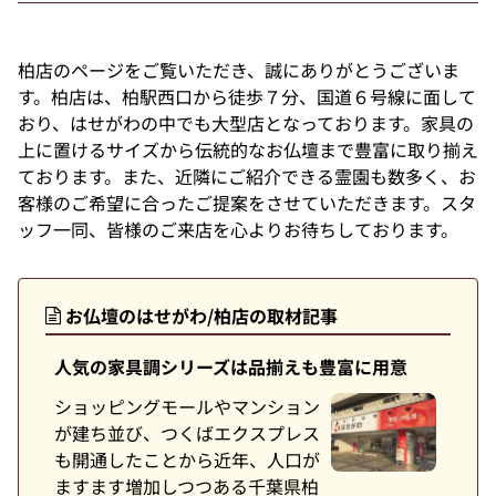
柏店のページをご覧いただき、誠にありがとうございま
す。柏店は、柏駅西口から徒歩７分、国道６号線に面して
おり、はせがわの中でも大型店となっております。家具の
上に置けるサイズから伝統的なお仏壇まで豊富に取り揃え
ております。また、近隣にご紹介できる霊園も数多く、お
客様のご希望に合ったご提案をさせていただきます。スタ
ッフ一同、皆様のご来店を心よりお待ちしております。
お仏壇のはせがわ/柏店の取材記事
人気の家具調シリーズは品揃えも豊富に用意
ショッピングモールやマンション
が建ち並び、つくばエクスプレス
も開通したことから近年、人口が
ますます増加しつつある千葉県柏