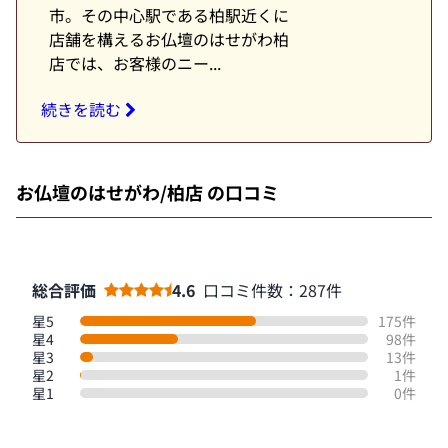
市。その中心駅である柏駅近くに
店舗を構えるお仏壇のはせがわ柏
店では、お客様のニー...
続きを読む
お仏壇のはせがわ/柏店 の口コミ
総合評価
4.6
口コミ件数：287件
星5
175件
星4
98件
星3
13件
星2
1件
星1
0件