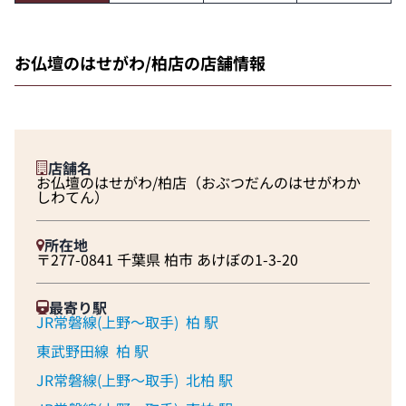
お仏壇のはせがわ/柏店の店舗情報
店舗名
お仏壇のはせがわ/柏店（おぶつだんのはせがわか
しわてん）
所在地
〒277-0841 千葉県 柏市 あけぼの1-3-20
最寄り駅
JR常磐線(上野～取手)
柏 駅
東武野田線
柏 駅
JR常磐線(上野～取手)
北柏 駅