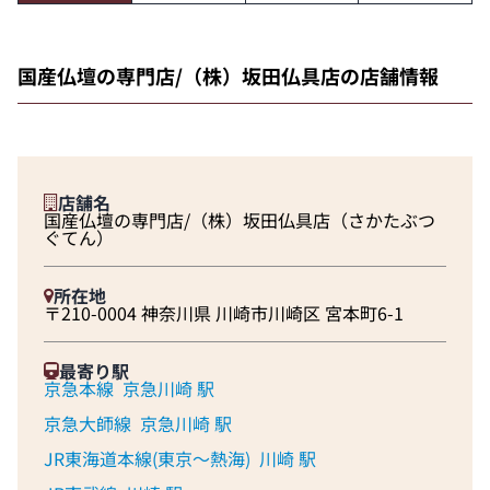
国産仏壇の専門店/（株）坂田仏具店の店舗情報
店舗名
国産仏壇の専門店/（株）坂田仏具店（さかたぶつ
ぐてん）
所在地
〒210-0004 神奈川県 川崎市川崎区 宮本町6-1
最寄り駅
京急本線
京急川崎 駅
京急大師線
京急川崎 駅
JR東海道本線(東京～熱海)
川崎 駅