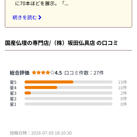
に70本ほどを展示。「...
続きを読む
国産仏壇の専門店/（株）坂田仏具店 の口コミ
総合評価
4.5
口コミ件数：27件
星5
15件
星4
10件
星3
2件
星2
0件
星1
0件
投稿日時：2026-07-05 18:10:30