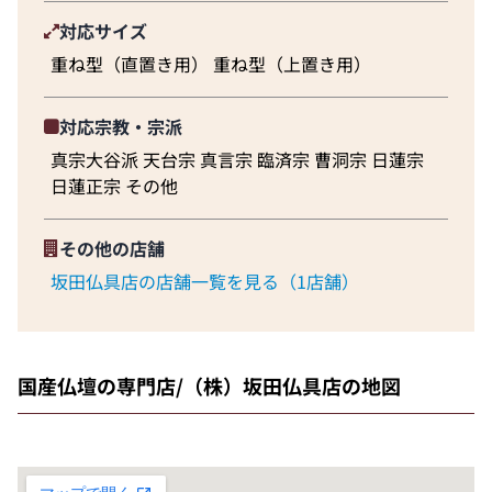
対応サイズ
重ね型（直置き用） 重ね型（上置き用）
対応宗教・宗派
真宗大谷派 天台宗 真言宗 臨済宗 曹洞宗 日蓮宗
日蓮正宗 その他
その他の店舗
坂田仏具店の店舗一覧を見る（1店舗）
国産仏壇の専門店/（株）坂田仏具店の地図