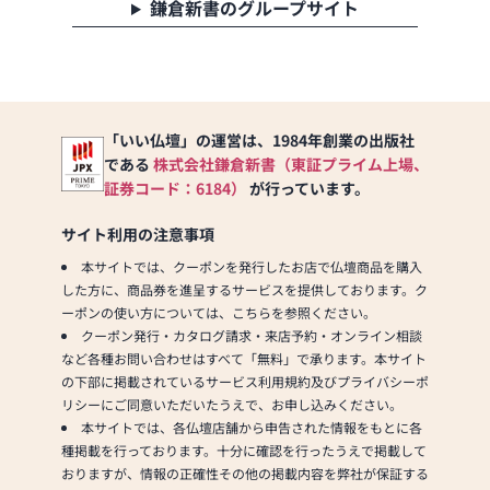
鎌倉新書のグループサイト
「いい仏壇」の運営は、1984年創業の出版社
である
株式会社鎌倉新書（東証プライム上場、
証券コード：6184）
が行っています。
サイト利用の注意事項
本サイトでは、クーポンを発行したお店で仏壇商品を購入
した方に、商品券を進呈するサービスを提供しております。ク
ーポンの使い方については、こちらを参照ください。
クーポン発行・カタログ請求・来店予約・オンライン相談
など各種お問い合わせはすべて「無料」で承ります。本サイト
の下部に掲載されているサービス利用規約及びプライバシーポ
リシーにご同意いただいたうえで、お申し込みください。
本サイトでは、各仏壇店舗から申告された情報をもとに各
種掲載を行っております。十分に確認を行ったうえで掲載して
おりますが、情報の正確性その他の掲載内容を弊社が保証する