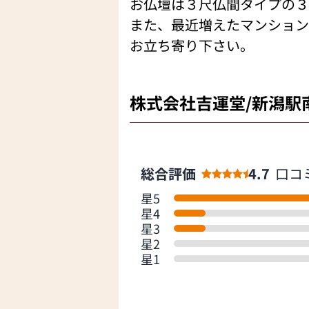
お仏壇は３尺仏間タイプの３
また、最近増えたマンション
お立ち寄り下さい。
株式会社吉運堂/新潟駅
総合評価
4.7
口コ
星5
星4
星3
星2
星1