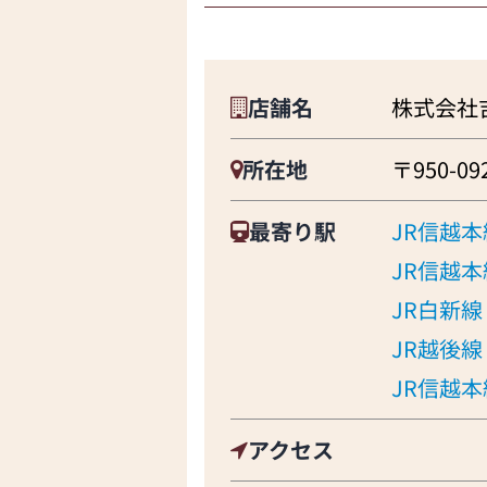
店舗名
株式会社
所在地
〒950-0
最寄り駅
JR信越本
JR信越本
JR白新線
JR越後線
JR信越本
アクセス