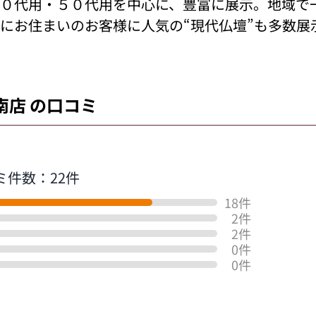
０代用・５０代用を中心に、豊富に展示。地域で
にお住まいのお客様に人気の“現代仏壇”も多数展
南店 の口コミ
ミ件数：22件
18件
2件
2件
0件
0件