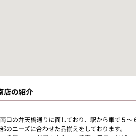
南店の紹介
南口の弁天橋通りに面しており、駅から車で５～
部のニーズに合わせた品揃えをしております。