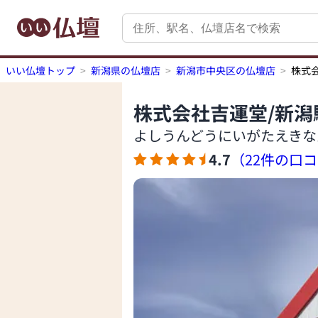
いい仏壇トップ
新潟県の仏壇店
新潟市中央区の仏壇店
株式
株式会社吉運堂/新潟
よしうんどうにいがたえきな
4.7
（22件の口