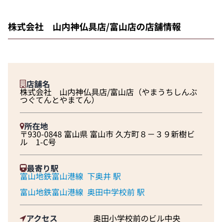
株式会社 山内神仏具店/富山店の店舗情報
店舗名
株式会社 山内神仏具店/富山店（やまうちしんぶ
つぐてんとやまてん）
所在地
〒930-0848 富山県 富山市 久方町８－３９新樹ビ
ル 1-C号
最寄り駅
富山地鉄富山港線
下奥井 駅
富山地鉄富山港線
奥田中学校前 駅
アクセス
奥田小学校前のビル中央