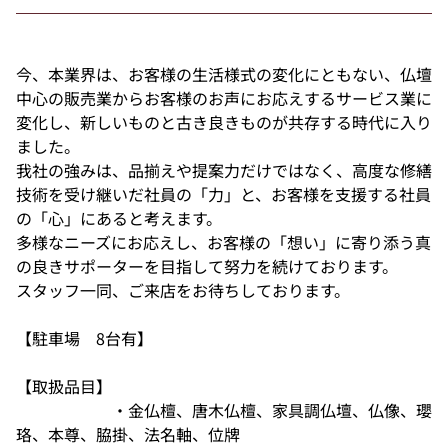
今、本業界は、お客様の生活様式の変化にともない、仏壇
中心の販売業からお客様のお声にお応えするサービス業に
変化し、新しいものと古き良きものが共存する時代に入り
ました。
我社の強みは、品揃えや提案力だけではなく、高度な修繕
技術を受け継いだ社員の「力」と、お客様を支援する社員
の「心」にあると考えます。
多様なニーズにお応えし、お客様の「想い」に寄り添う真
の良きサポーターを目指して努力を続けております。
スタッフ一同、ご来店をお待ちしております。
【駐車場 8台有】
【取扱品目】
・金仏檀、唐木仏檀、家具調仏壇、仏像、瓔
珞、本尊、脇掛、法名軸、位牌