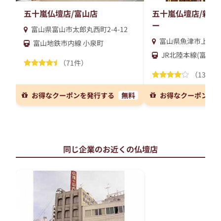
五十嵐仏壇店/富山店
五十嵐仏壇店/新川
ー
富山県富山市太郎丸西町2-4-12
富山県魚津市上村木1
富山地鉄市内線 小泉町
JR北陸本線(富山～
（71件）
（13件）
お得なクーポンを発行する
無料
お得なクーポンを
同じ企業のお近くの仏壇店