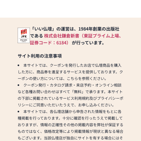
「いい仏壇」の運営は、1984年創業の出版社
である
株式会社鎌倉新書（東証プライム上場、
証券コード：6184）
が行っています。
サイト利用の注意事項
本サイトでは、クーポンを発行したお店で仏壇商品を購入
した方に、商品券を進呈するサービスを提供しております。ク
ーポンの使い方については、こちらを参照ください。
クーポン発行・カタログ請求・来店予約・オンライン相談
など各種お問い合わせはすべて「無料」で承ります。本サイト
の下部に掲載されているサービス利用規約及びプライバシーポ
リシーにご同意いただいたうえで、お申し込みください。
本サイトでは、各仏壇店舗から申告された情報をもとに各
種掲載を行っております。十分に確認を行ったうえで掲載して
おりますが、情報の正確性その他の掲載内容を弊社が保証する
ものではなく、価格改定等により掲載情報が現状と異なる場合
もございます。当該仏壇店が独自にサイトを有する場合にはそ