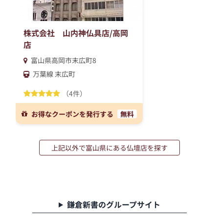
株式会社 山内神仏具店/高岡
店
富山県高岡市末広町8
万葉線 末広町
（4件）
お得なクーポンを発行する
無料
上記以外で富山県にある仏壇店を探す
鎌倉新書のグループサイト