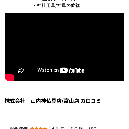
・神社用具/神具の修繕
株式会社 山内神仏具店/富山店 の口コミ
総合評価
4.1
口コミ件数：15件