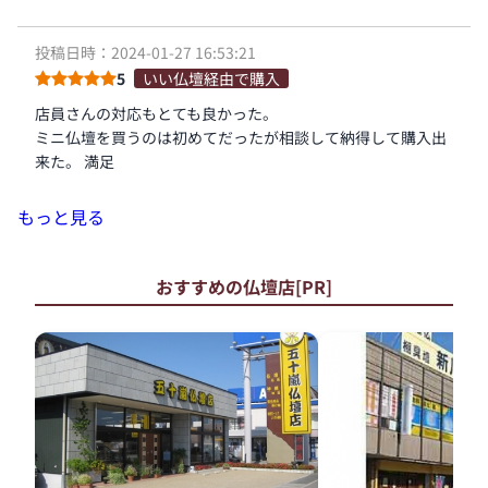
投稿日時：2024-01-27 16:53:21
5
いい仏壇経由で購入
店員さんの対応もとても良かった。
ミニ仏壇を買うのは初めてだったが相談して納得して購入出
来た。 満足
もっと見る
おすすめの仏壇店[PR]