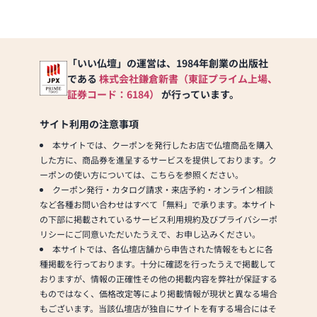
「いい仏壇」の運営は、1984年創業の出版社
である
株式会社鎌倉新書（東証プライム上場、
証券コード：6184）
が行っています。
サイト利用の注意事項
本サイトでは、クーポンを発行したお店で仏壇商品を購入
した方に、商品券を進呈するサービスを提供しております。ク
ーポンの使い方については、こちらを参照ください。
クーポン発行・カタログ請求・来店予約・オンライン相談
など各種お問い合わせはすべて「無料」で承ります。本サイト
の下部に掲載されているサービス利用規約及びプライバシーポ
リシーにご同意いただいたうえで、お申し込みください。
本サイトでは、各仏壇店舗から申告された情報をもとに各
種掲載を行っております。十分に確認を行ったうえで掲載して
おりますが、情報の正確性その他の掲載内容を弊社が保証する
ものではなく、価格改定等により掲載情報が現状と異なる場合
もございます。当該仏壇店が独自にサイトを有する場合にはそ