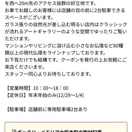
を西へ20m先のアクセス抜群の好立地です。
お車でお越しのお客様には店舗の目の前に2台駐車できる
スペースがございます。
ガラス張りの自然光が差し込む明るい店内はクラッシック
が流れるアートギャラリーのような空間でゆったりご覧い
ただけます。
マンションやリビングに溶け込む小さなお仏壇など80種
類以上の現代仏壇をラインナップしております。
お下見だけでも結構です。クーポンを発行の上お気軽にご
来店くださいませ。
スタッフ一同心よりお待ちしております。
【営業時間】10：00～18：00
【定休日】年末年始のみ(12/29～1/4)
【駐車場】店舗前に専用駐車場2台あり
ギャラリーメモリア大阪本町の取材記事