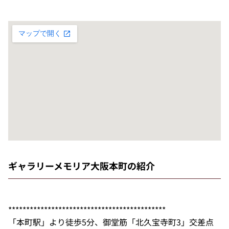
ギャラリーメモリア大阪本町の紹介
********************************************
「本町駅」より徒歩5分、御堂筋「北久宝寺町3」交差点