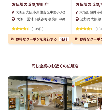
お仏壇の浜屋/駒川店
お仏壇の浜屋/藤井
大阪府大阪市東住吉区中野3-3-2
大阪府藤井寺市岡2-1
大阪市営地下鉄谷町線 駒川中野
近鉄南大阪線 藤井
（108件）
（131件）
お得なクーポンを発行する
無料
お得なクーポンを
同じ企業のお近くの仏壇店