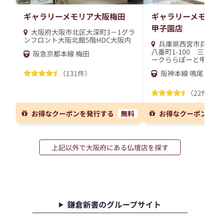
ギャラリーメモリア大阪梅田
ギャラリーメモリア
甲子園店
大阪府大阪市北区大深町3－1グラ
ンフロント大阪北館5階HDC大阪内
兵庫県西宮市兵庫県
八番町1-100 三井
阪急京都本線 梅田
ークららぽーと甲子園
（131件）
阪神本線 鳴尾・武
（22件）
お得なクーポンを発行する
無料
お得なクーポンを
上記以外で大阪府にある仏壇店を探す
鎌倉新書のグループサイト