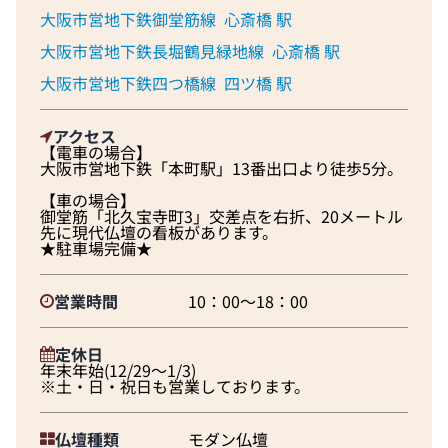
大阪市営地下鉄御堂筋線
心斎橋 駅
大阪市営地下鉄長堀鶴見緑地線
心斎橋 駅
大阪市営地下鉄四つ橋線
四ツ橋 駅
アクセス
【電車の場合】
大阪市営地下鉄「本町駅」13番出口より徒歩5分。
【車の場合】
御堂筋「北久宝寺町3」交差点を右折、20メートル
先に現代仏壇の看板があります。
★駐車場完備★
営業時間
10：00～18：00
定休日
年末年始(12/29～1/3)
※土・日・祝日も営業しております。
仏壇種類
モダン仏壇