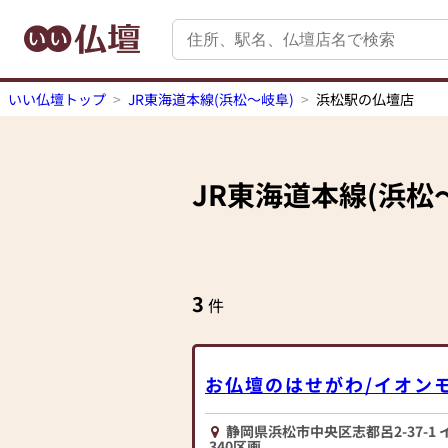
いい仏壇トップ
JR東海道本線(浜松～岐阜)
浜松駅の仏壇店
JR東海道本線(浜松
3
件
お仏壇のはせがわ/イオン
静岡県浜松市中央区志都呂2-37-1
340区画