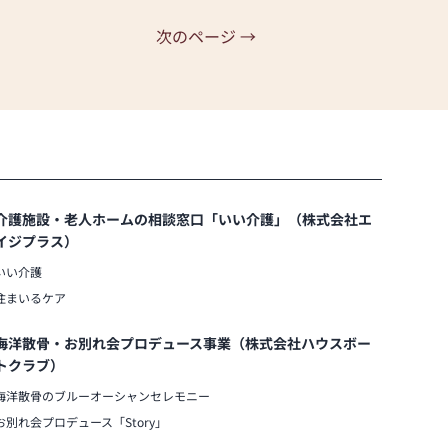
次のページ →
介護施設・老人ホームの相談窓口「いい介護」（株式会社エ
イジプラス）
いい介護
住まいるケア
海洋散骨・お別れ会プロデュース事業（株式会社ハウスボー
トクラブ）
海洋散骨のブルーオーシャンセレモニー
お別れ会プロデュース「Story」