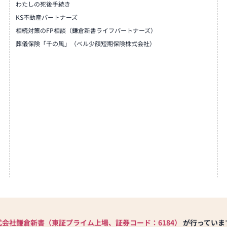
わたしの死後手続き
KS不動産パートナーズ
相続対策のFP相談（鎌倉新書ライフパートナーズ）
葬儀保険「千の風」（ベル少額短期保険株式会社）
式会社鎌倉新書（東証プライム上場、証券コード：6184）
が行っていま