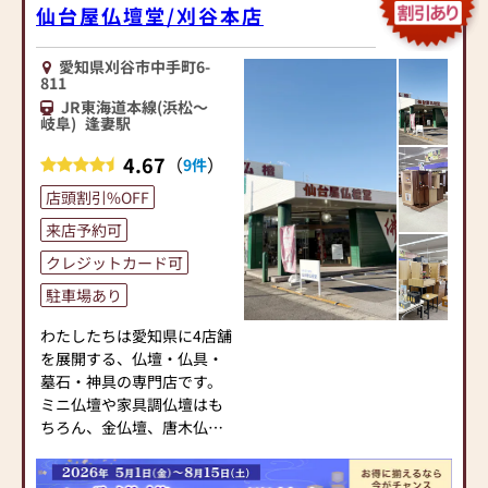
仙台屋仏壇堂/刈谷本店
愛知県刈谷市中手町6-
811
JR東海道本線(浜松～
岐阜)
逢妻駅
4.67
（
）
9件
店頭割引%OFF
来店予約可
クレジットカード可
駐車場あり
わたしたちは愛知県に4店舗
を展開する、仏壇・仏具・
墓石・神具の専門店です。
ミニ仏壇や家具調仏壇はも
ちろん、金仏壇、唐木仏
壇、神具、墓石まで、豊富
な品揃えでお客様をお迎え