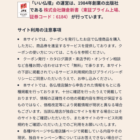
「いい仏壇」の運営は、1984年創業の出版社
である
株式会社鎌倉新書（東証プライム上場、
証券コード：6184）
が行っています。
サイト利用の注意事項
本サイトでは、クーポンを発行したお店で仏壇商品を購入
した方に、商品券を進呈するサービスを提供しております。ク
ーポンの使い方については、こちらを参照ください。
クーポン発行・カタログ請求・来店予約・オンライン相談
など各種お問い合わせはすべて「無料」で承ります。本サイト
の下部に掲載されているサービス利用規約及びプライバシーポ
リシーにご同意いただいたうえで、お申し込みください。
本サイトでは、各仏壇店舗から申告された情報をもとに各
種掲載を行っております。十分に確認を行ったうえで掲載して
おりますが、情報の正確性その他の掲載内容を弊社が保証する
ものではなく、価格改定等により掲載情報が現状と異なる場合
もございます。当該仏壇店が独自にサイトを有する場合にはそ
のサイトをご確認いただいたり、また本サイトのサービス利用
規約をご確認いただいた上でのご利用をお願いいたします。
各種PRページや仏壇店舗ページで掲載している内容やその
現状、独自キャンペーン等についてはお答えできない場合がご