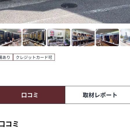
場あり
クレジットカード可
口コミ
取材レポート
の口コミ