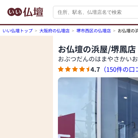
いい仏壇トップ
大阪府の仏壇店
堺市西区の仏壇店
お仏壇の浜
お仏壇の浜屋/堺鳳店
おぶつだんのはまやさかいお
4.7
（150件の