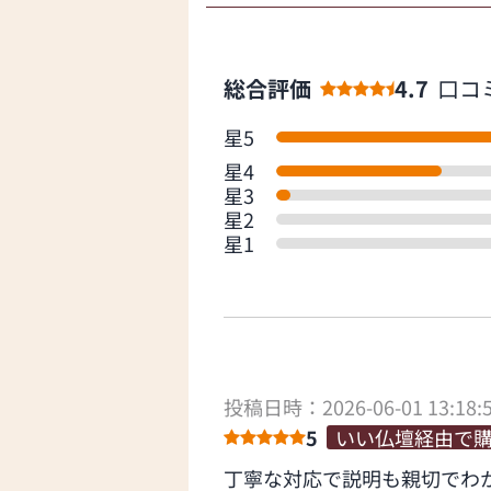
総合評価
4.7
口コ
星5
星4
星3
星2
星1
投稿日時：2026-06-01 13:18:
5
いい仏壇経由で
丁寧な対応で説明も親切でわ