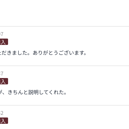
07
購入
ただきました。ありがとうございます。
37
購入
が、きちんと説明してくれた。
52
購入