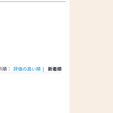
示順：
評価の高い順
|
新着順