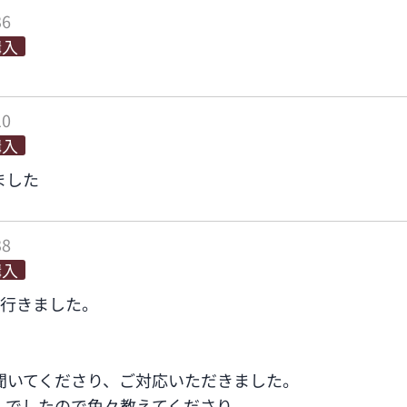
36
購入
10
購入
ました
38
購入
に行きました。
聞いてくださり、ご対応いただきました。
んでしたので色々教えてくださり