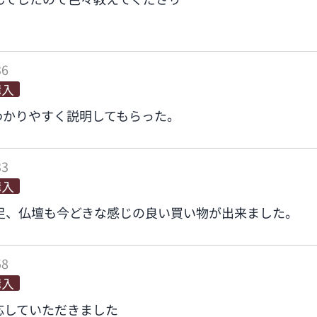
36
購入
わかりやすく説明してもらった。
33
購入
足、仏壇も今どきな感じの良い買い物が出来ました。
58
購入
応していただきました