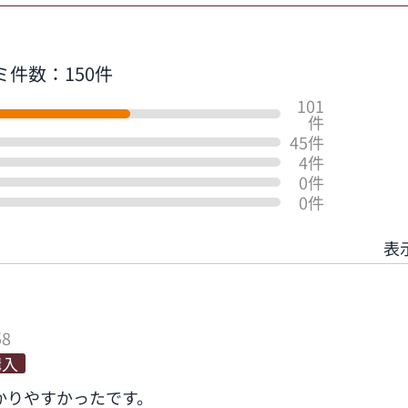
ミ件数：150件
101
件
45件
4件
0件
0件
表
58
購入
かりやすかったです。