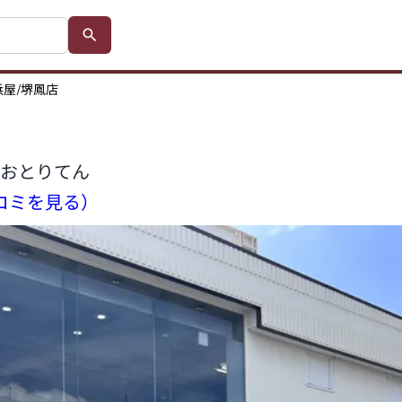
屋/堺鳳店
おとりてん
口コミを見る）