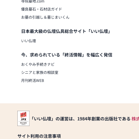
寺院墓地.com
優良墓石・石材店ガイド
お墓の引越し＆墓じまいくん
日本最大級の仏壇仏具総合サイト「いい仏壇」
いい仏壇
今、求められている「終活情報」を幅広く発信
おくやみ手続きナビ
シニアと家族の相談室
月刊終活WEB
「いい仏壇」の運営は、1984年創業の出版社である
株
サイト利用の注意事項