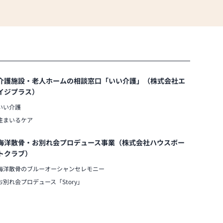
介護施設・老人ホームの相談窓口「いい介護」（株式会社エ
イジプラス）
いい介護
住まいるケア
海洋散骨・お別れ会プロデュース事業（株式会社ハウスボー
トクラブ）
海洋散骨のブルーオーシャンセレモニー
お別れ会プロデュース「Story」