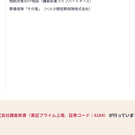
相続対策のFP相談（鎌倉新書ライフパートナーズ）
葬儀保険「千の風」（ベル少額短期保険株式会社）
式会社鎌倉新書（東証プライム上場、証券コード：6184）
が行っていま