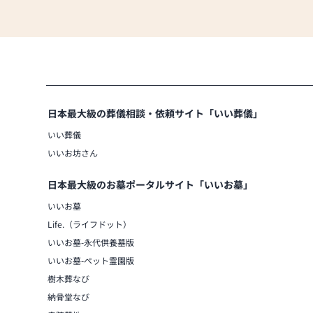
日本最大級の葬儀相談・依頼サイト「いい葬儀」
いい葬儀
いいお坊さん
日本最大級のお墓ポータルサイト「いいお墓」
いいお墓
Life.（ライフドット）
いいお墓-永代供養墓版
いいお墓-ペット霊園版
樹木葬なび
納骨堂なび