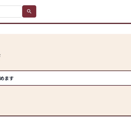
店
めます