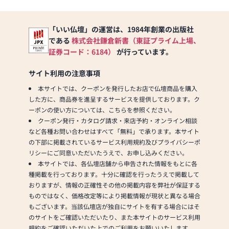
「いい仏壇」の運営は、1984年創業の出版社
である
株式会社鎌倉新書（東証プライム上場、
証券コード：6184）
が行っています。
サイト利用の注意事項
本サイトでは、クーポンを発行したお店で仏壇商品を購入
した方に、商品券を進呈するサービスを提供しております。ク
ーポンの使い方については、こちらを参照ください。
クーポン発行・カタログ請求・来店予約・オンライン相談
など各種お問い合わせはすべて「無料」で承ります。本サイト
の下部に掲載されているサービス利用規約及びプライバシーポ
リシーにご同意いただいたうえで、お申し込みください。
本サイトでは、各仏壇店舗から申告された情報をもとに各
種掲載を行っております。十分に確認を行ったうえで掲載して
おりますが、情報の正確性その他の掲載内容を弊社が保証する
ものではなく、価格改定等により掲載情報が現状と異なる場合
もございます。当該仏壇店が独自にサイトを有する場合にはそ
のサイトをご確認いただいたり、また本サイトのサービス利用
規約をご確認いただいた上でのご利用をお願いいたします。