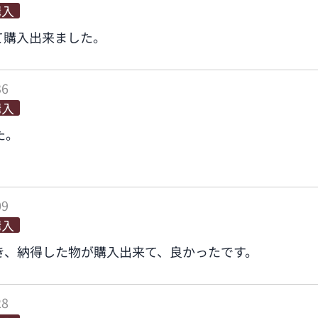
購入
て購入出来ました。
36
購入
た。
09
購入
き、納得した物が購入出来て、良かったです。
28