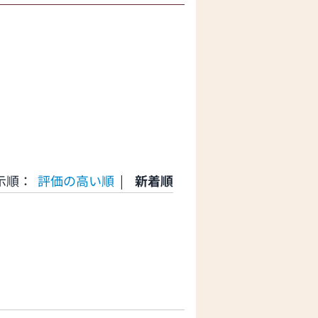
示順：
評価の高い順
|
新着順