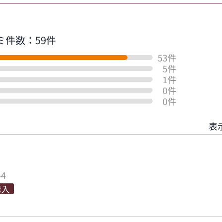
ミ件数：59件
53件
5件
1件
0件
0件
表
44
購入