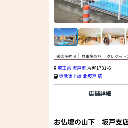
来店予約可
駐車場あり
クレジット
埼玉県
坂戸市
片柳1781-6
東武東上線
北坂戸 駅
店舗詳細
お仏壇の山下 坂戸支店