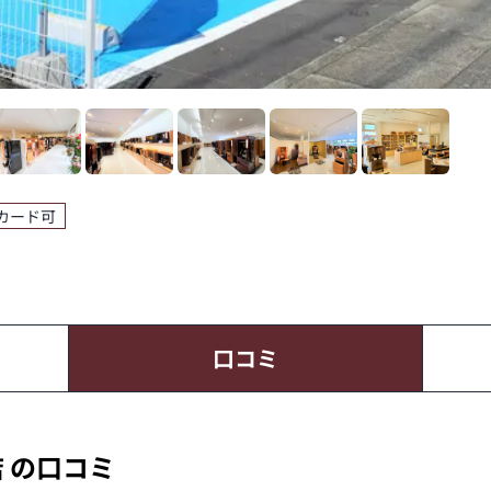
カード可
口コミ
 の口コミ