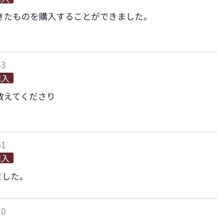
きたものを購入することができました。
43
購入
教えてくださり
51
購入
ました。
10