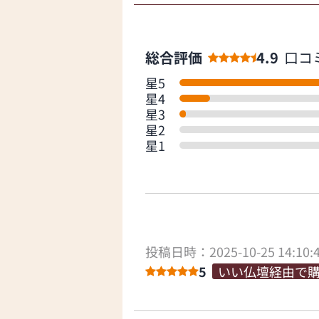
総合評価
4.9
口コ
星5
星4
星3
星2
星1
投稿日時：2025-10-25 14:10:
5
いい仏壇経由で