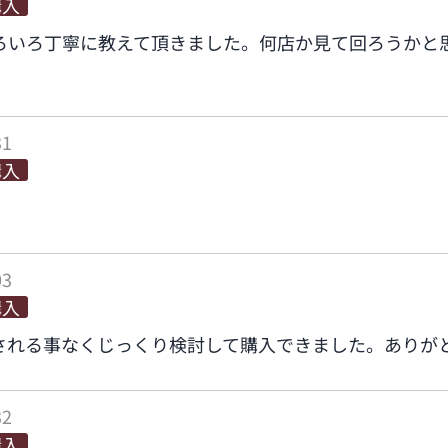
購入
ろいろ丁寧に教えて頂きました。何店か見て回ろうかと
31
購入
03
購入
される事なくじっくり検討して購入できました。ありが
32
購入