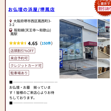
お仏壇の浜屋/堺鳳店
大阪府堺市西区鳳西町3-
3-2
阪和線(天王寺～和歌山)
鳳駅
4.65
（
）
150件
店頭割引%OFF
来店予約可
クレジットカード可
駐車場あり
■―――――――――――――――――――――――――――■
お仏壇・お墓 揃っていま
す！皆様のご来店心よりお待
ちしております。
■―――――――――――――――――――――――――――■
堺鳳店は、大阪南部では最大