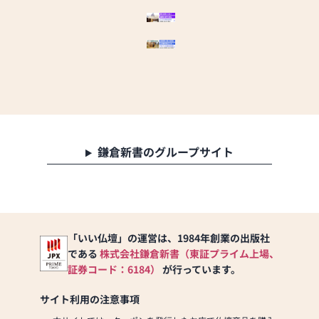
設置します
■定期的に店内消毒を実施
します
■定期的に換気を実施しま
す
■お客様ご来店時に検温と
アルコール消毒をお願いし
ています
鎌倉新書のグループサイト
「いい仏壇」の運営は、1984年創業の出版社
である
株式会社鎌倉新書（東証プライム上場、
証券コード：6184）
が行っています。
サイト利用の注意事項