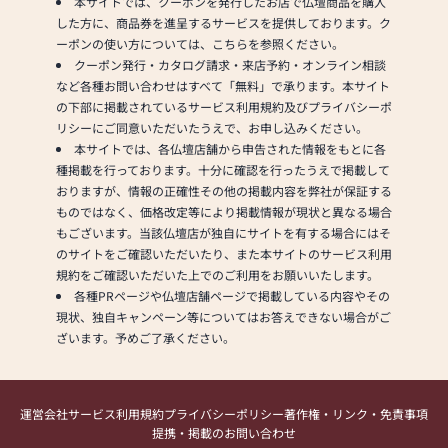
本サイトでは、クーポンを発行したお店で仏壇商品を購入
した方に、商品券を進呈するサービスを提供しております。ク
ーポンの使い方については、こちらを参照ください。
クーポン発行・カタログ請求・来店予約・オンライン相談
など各種お問い合わせはすべて「無料」で承ります。本サイト
の下部に掲載されているサービス利用規約及びプライバシーポ
リシーにご同意いただいたうえで、お申し込みください。
本サイトでは、各仏壇店舗から申告された情報をもとに各
種掲載を行っております。十分に確認を行ったうえで掲載して
おりますが、情報の正確性その他の掲載内容を弊社が保証する
ものではなく、価格改定等により掲載情報が現状と異なる場合
もございます。当該仏壇店が独自にサイトを有する場合にはそ
のサイトをご確認いただいたり、また本サイトのサービス利用
規約をご確認いただいた上でのご利用をお願いいたします。
各種PRページや仏壇店舗ページで掲載している内容やその
現状、独自キャンペーン等についてはお答えできない場合がご
ざいます。予めご了承ください。
運営会社
サービス利用規約
プライバシーポリシー
著作権・リンク・免責事項
提携・掲載のお問い合わせ