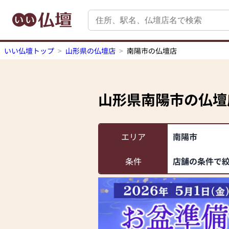
いい仏壇トップ
山形県の仏壇店
南陽市の仏壇店
山形県南陽市
の仏壇
エリア
南陽市
条件
店舗の条件で