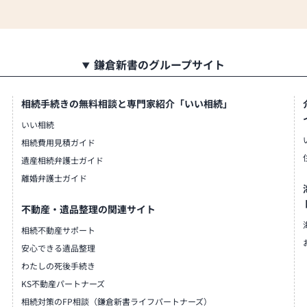
鎌倉新書のグループサイト
相続手続きの無料相談と専門家紹介「いい相続」
いい相続
相続費用見積ガイド
遺産相続弁護士ガイド
離婚弁護士ガイド
不動産・遺品整理の関連サイト
相続不動産サポート
安心できる遺品整理
わたしの死後手続き
KS不動産パートナーズ
相続対策のFP相談（鎌倉新書ライフパートナーズ）