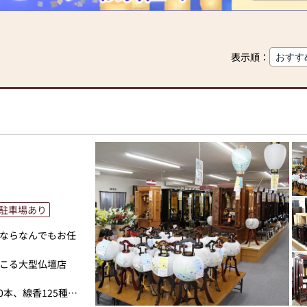
表示順：
駐車場あり
ならなんでもお任
こる大型仏壇店
0本、線香125種類