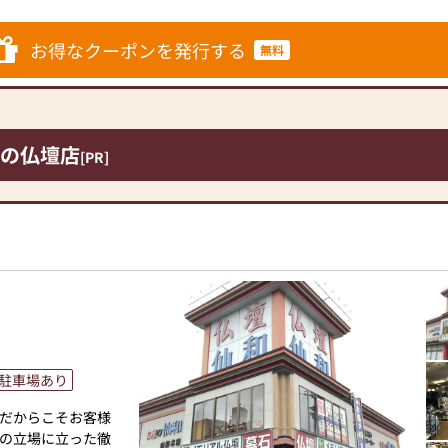
せていただきま
お得なクーポンを発行する
無料
の仏壇店
[PR]
駐車場あり
だからこそお客様
の立場に立った徹