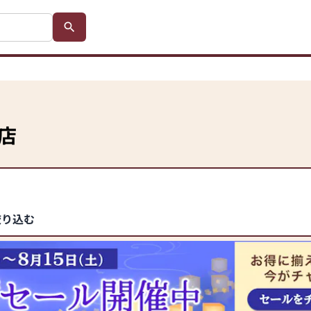
店
絞り込む