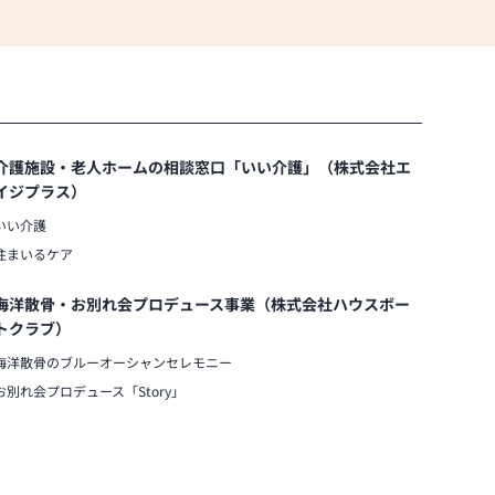
介護施設・老人ホームの相談窓口「いい介護」（株式会社エ
イジプラス）
いい介護
住まいるケア
海洋散骨・お別れ会プロデュース事業（株式会社ハウスボー
トクラブ）
海洋散骨のブルーオーシャンセレモニー
お別れ会プロデュース「Story」