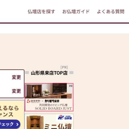
仏壇店を探す
お仏壇ガイド
よくある質問
[PR]
山形県来店TOP店
変更
変更