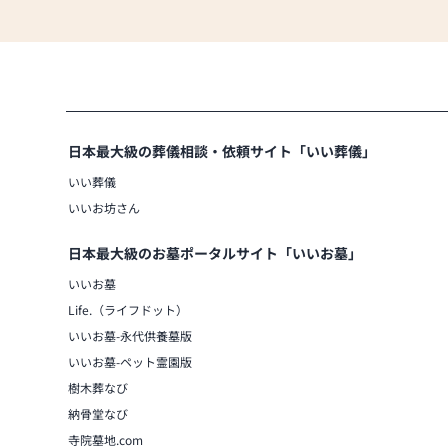
日本最大級の葬儀相談・依頼サイト「いい葬儀」
いい葬儀
いいお坊さん
日本最大級のお墓ポータルサイト「いいお墓」
いいお墓
Life.（ライフドット）
いいお墓-永代供養墓版
いいお墓-ペット霊園版
樹木葬なび
納骨堂なび
寺院墓地.com