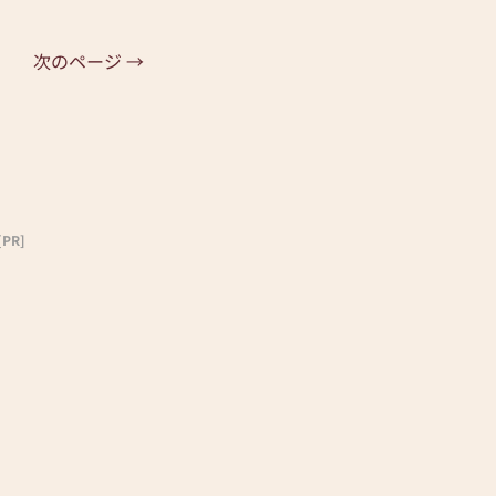
次のページ →
[PR]