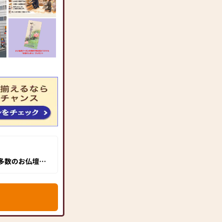
な多数のお仏壇が
のおもてなしで