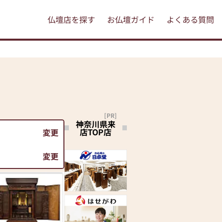
仏壇店を探す
お仏壇ガイド
よくある質問
[PR]
神奈川県来
店TOP店
変更
変更