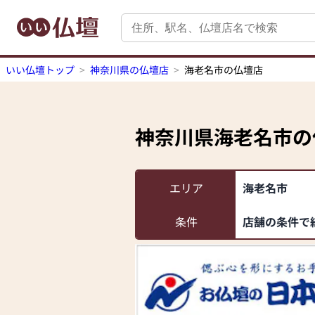
いい仏壇トップ
神奈川県の仏壇店
海老名市の仏壇店
神奈川県海老名市
の
エリア
海老名市
条件
店舗の条件で