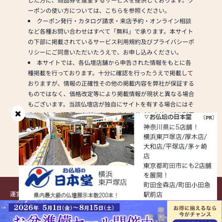
り料無料
ーポンの使い方については、こちらを参照ください。
※当店にてお仏壇をご購
クーポン発行・カタログ請求・来店予約・オンライン相談
入のお客様に限り、古い
など各種お問い合わせはすべて「無料」で承ります。本サイト
お仏壇の引取りを無料で
の下部に掲載されているサービス利用規約及びプライバシーポ
いたします。
リシーにご同意いただいたうえで、お申し込みください。
※本セール期間中にお仏
本サイトでは、各仏壇店舗から申告された情報をもとに各
壇ご購入のお客様。但し
種掲載を行っております。十分に確認を行ったうえで掲載して
お仏壇のお引取り地域、
おりますが、情報の正確性その他の掲載内容を弊社が保証する
お仏壇サイズによっては
ものではなく、価格改定等により掲載情報が現状と異なる場合
ご相談させていただく場
もございます。当該仏壇店が独自にサイトを有する場合にはそ
合がございます。
のサイトをご確認いただいたり、また本サイトのサービス利用
規約をご確認いただいた上でのご利用をお願いいたします。
２、お仏壇がご自宅で選
各種PRページや仏壇店舗ページで掲載している内容やその
べる「おうちでコーディ
現状、独自キャンペーン等についてはお答えできない場合がご
ネート」
ざいます。予めご了承ください。
※店頭のお仏壇をご自宅
にお運びし、実際にお部
屋に置いてご覧いただけ
るサービスです。
運営会社
サービス利用規約
プライバシーポリシー
著作権・リンク・免責事項
【日本堂だけの限定サー
提携・掲載のお問い合わせ
ビス】お店の仏壇をご自
Copyright (C) Kamakura Shinsho, Ltd. All Rights Reserved.
宅でお試し。サイズ・雰