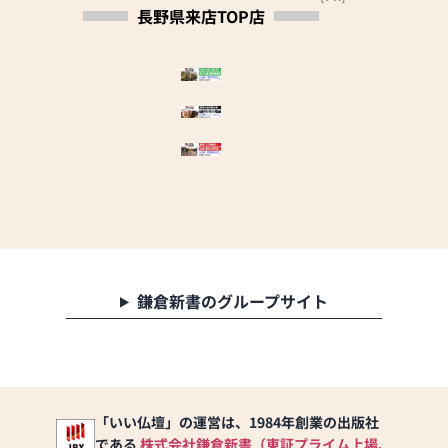
ローソク、香炉、神棚、
長野県来店TOP店
す！松川家具センターま
掛軸、提灯、フラワーア
で足を運んで良かった
レンジメント、お神輿、
と、きっと思っていただ
地蔵ガーデニング石材、
けます！≫
ペット墓、墓石、墓石用
品、墓地・霊園、庭灯
◆仏具・位牌も充実！
篭、他
この道４０年のベテラン
◎営業時間9：30～18：
スタッフがお客様の宗
00
派・ご予算に合わせて適
※定休日 水曜日・第1第
切な仏具・お位牌をご紹
3火曜日
介させていただきます
お位牌も当店でお作りい
【近隣の墓地情報】
たしますのでご安心くだ
●エンゼルパーク上田：
さい
鎌倉新書のグループサイト
上田市小牧846
一年中花と緑に囲まれた
◆安心のアフターサービ
ガーデンスタイルの公園
ス！
墓地
お仏壇購入後、安心の
小鳥がさえずり四季折々
「１０年保証」を付帯し
の花と緑に囲まれた心癒
ています
「いい仏壇」の運営は、1984年創業の出版社
される環境空間の「エン
自社修理工場完備で万全
である
株式会社鎌倉新書（東証プライム上場、