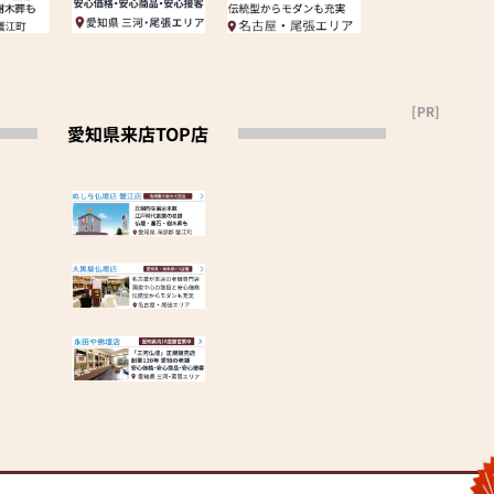
[PR]
愛知県来店TOP店