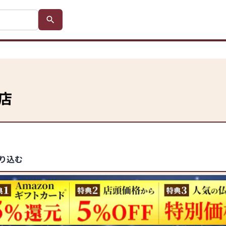
店
り込む