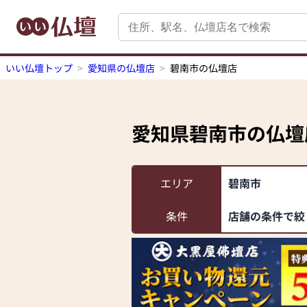
いい仏壇トップ
愛知県の仏壇店
碧南市の仏壇店
愛知県碧南市
の仏壇
エリア
碧南市
条件
店舗の条件で絞