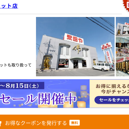
レット店
ットも取り扱って
お得なクーポンを発行する
無料