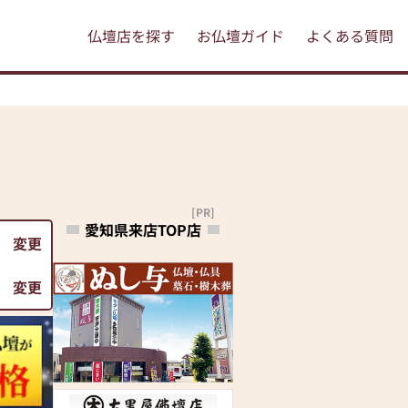
仏壇店を探す
お仏壇ガイド
よくある質問
[PR]
愛知県来店TOP店
変更
変更