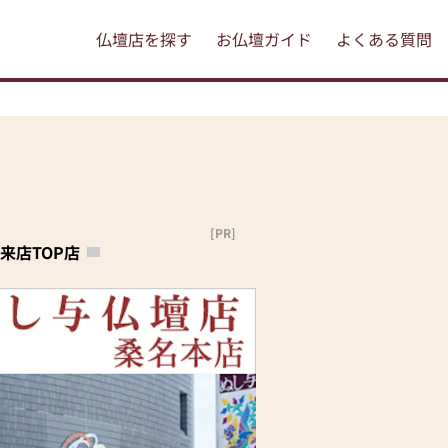
仏壇店を探す
お仏壇ガイド
よくある質問
[PR]
来店TOP店