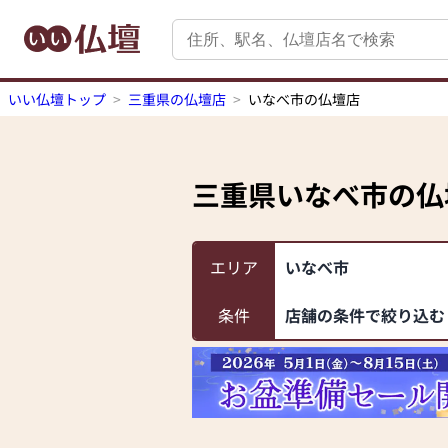
いい仏壇トップ
三重県の仏壇店
いなべ市の仏壇店
三重県いなべ市
の仏
エリア
いなべ市
条件
店舗の条件で絞り込む