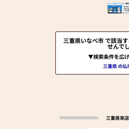
三重県いなべ市 で該当
せんで
▼検索条件を広
三重県 の仏
三重県来店