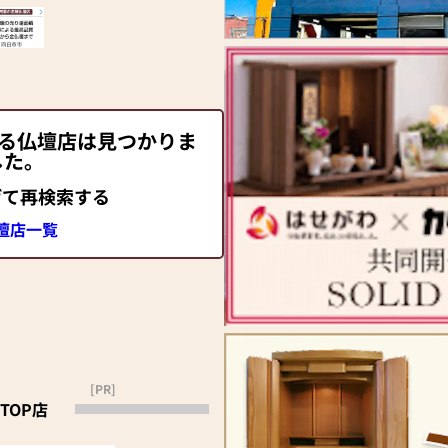
する仏壇店は見つかりま
した。
げて再検索する
壇店一覧
[PR]
TOP店