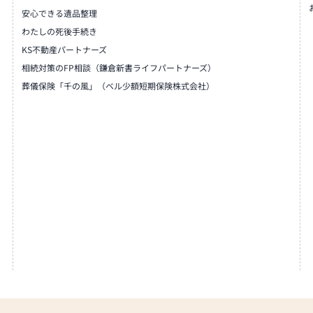
安心できる遺品整理
わたしの死後手続き
KS不動産パートナーズ
相続対策のFP相談（鎌倉新書ライフパートナーズ）
葬儀保険「千の風」（ベル少額短期保険株式会社）