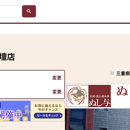
壇店
三重県
変更
変更