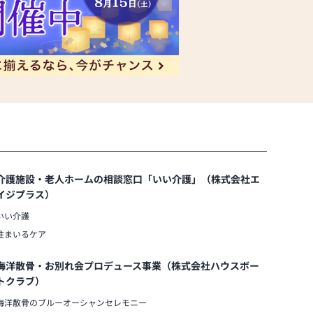
介護施設・老人ホームの相談窓口「いい介護」（株式会社エ
イジプラス）
いい介護
住まいるケア
海洋散骨・お別れ会プロデュース事業（株式会社ハウスボー
トクラブ）
海洋散骨のブルーオーシャンセレモニー