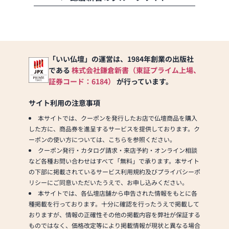
「いい仏壇」の運営は、1984年創業の出版社
である
株式会社鎌倉新書（東証プライム上場、
証券コード：6184）
が行っています。
サイト利用の注意事項
本サイトでは、クーポンを発行したお店で仏壇商品を購入
した方に、商品券を進呈するサービスを提供しております。ク
ーポンの使い方については、こちらを参照ください。
クーポン発行・カタログ請求・来店予約・オンライン相談
など各種お問い合わせはすべて「無料」で承ります。本サイト
の下部に掲載されているサービス利用規約及びプライバシーポ
リシーにご同意いただいたうえで、お申し込みください。
本サイトでは、各仏壇店舗から申告された情報をもとに各
種掲載を行っております。十分に確認を行ったうえで掲載して
おりますが、情報の正確性その他の掲載内容を弊社が保証する
ものではなく、価格改定等により掲載情報が現状と異なる場合